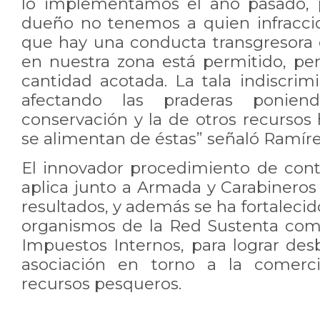
lo implementamos el año pasado, 
dueño no tenemos a quien infracci
que hay una conducta transgresora e
en nuestra zona está permitido, pe
cantidad acotada. La tala indiscrim
afectando las praderas ponie
conservación y la de otros recursos
se alimentan de éstas” señaló Ramíre
El innovador procedimiento de con
aplica junto a Armada y Carabinero
resultados, y además se ha fortalecid
organismos de la Red Sustenta com
Impuestos Internos, para lograr des
asociación en torno a la comercia
recursos pesqueros.