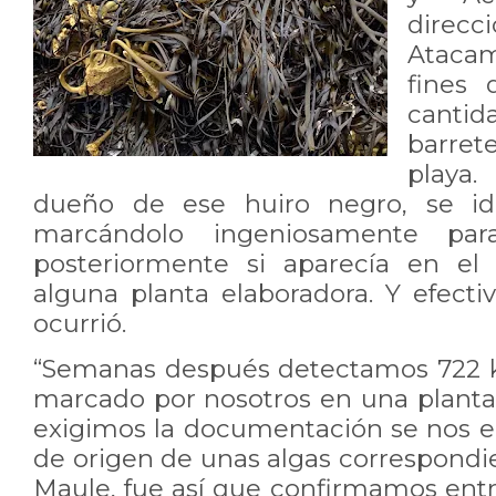
direc
Ataca
fines
cant
barret
playa
dueño de ese huiro negro, se ide
marcándolo ingeniosamente para 
posteriormente si aparecía en el
alguna planta elaboradora. Y efect
ocurrió.
“Semanas después detectamos 722 k
marcado por nosotros en una planta 
exigimos la documentación se nos e
de origen de unas algas correspondie
Maule, fue así que confirmamos ent