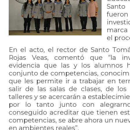
Santo
fuer
invest
marca 
el pro
En el acto, el rector de Santo Tom
Rojas Veas, comentó que “la in
evidencia que las y los alumnos 
conjunto de competencias, conocimi
que les permite ir a trabajar en te
salir de las salas de clases, de los 
talleres y se acercarán a establecimi
por lo tanto junto con alegrar
conseguido acreditar que tienen es
competencias, se abre ahora un nuevo
en ambientes reales”.