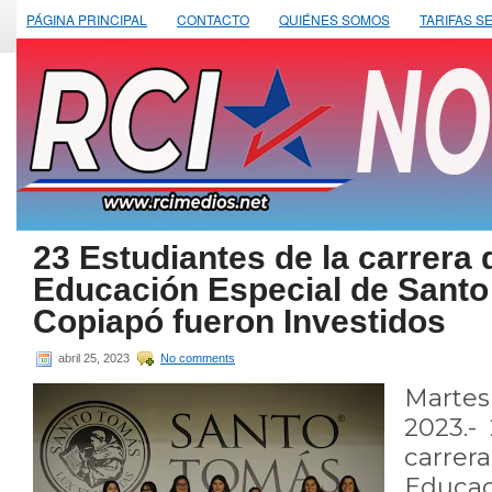
PÁGINA PRINCIPAL
CONTACTO
QUIÉNES SOMOS
TARIFAS S
23 Estudiantes de la carrera
Educación Especial de Sant
Copiapó fueron Investidos
abril 25, 2023
No comments
Marte
2023.- 
carre
Educa