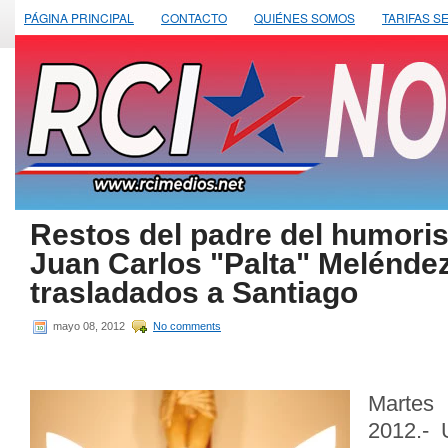
PÁGINA PRINCIPAL
CONTACTO
QUIÉNES SOMOS
TARIFAS S
Restos del padre del humoris
Juan Carlos "Palta" Melénde
trasladados a Santiago
mayo 08, 2012
No comments
Marte
2012.- 