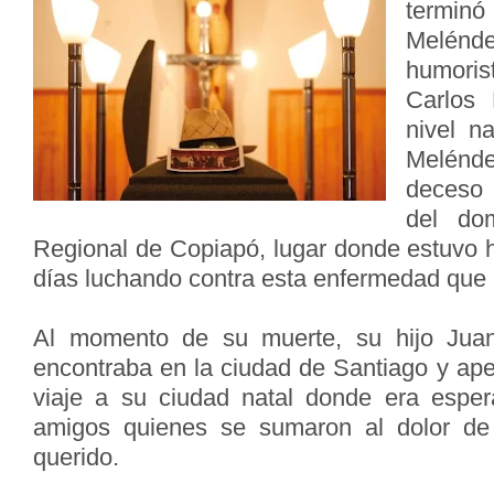
terminó
Melénde
humori
Carlos
nivel n
Melénd
deceso 
del do
Regional de Copiapó, lugar donde estuvo h
días luchando contra esta enfermedad que 
Al momento de su muerte, su hijo Jua
encontraba en la ciudad de Santiago y ape
viaje a su ciudad natal donde era esper
amigos quienes se sumaron al dolor de
querido.