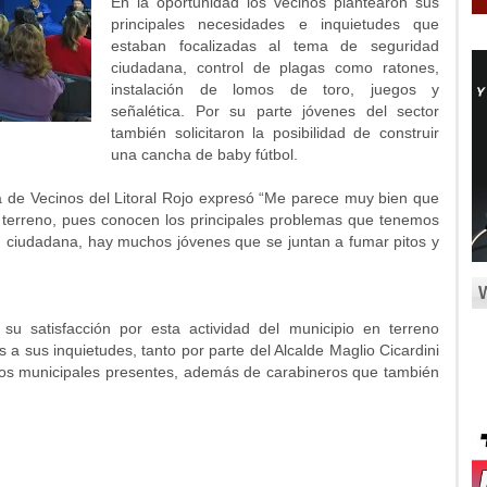
En la oportunidad los vecinos plantearon sus
principales necesidades e inquietudes que
estaban focalizadas al tema de seguridad
ciudadana, control de plagas como ratones,
instalación de lomos de toro, juegos y
señalética. Por su parte jóvenes del sector
también solicitaron la posibilidad de construir
una cancha de baby fútbol.
ta de Vecinos del Litoral Rojo expresó “Me parece muy bien que
 terreno, pues conocen los principales problemas que tenemos
 ciudadana, hay muchos jóvenes que se juntan a fumar pitos y
 su satisfacción por esta actividad del municipio en terreno
a sus inquietudes, tanto por parte del Alcalde Maglio Cicardini
cios municipales presentes, además de carabineros que también