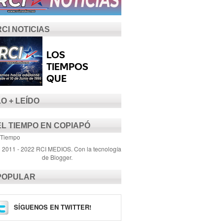
RCI NOTICIAS
LO + LEÍDO
EL TIEMPO EN COPIAPÓ
 Tiempo
) 2011 - 2022 RCI MEDIOS. Con la tecnología
de
Blogger
.
POPULAR
SÍGUENOS EN TWITTER!