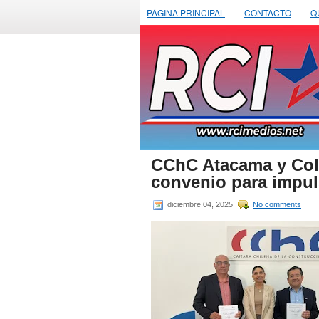
PÁGINA PRINCIPAL
CONTACTO
Q
CChC Atacama y Cole
convenio para impuls
diciembre 04, 2025
No comments