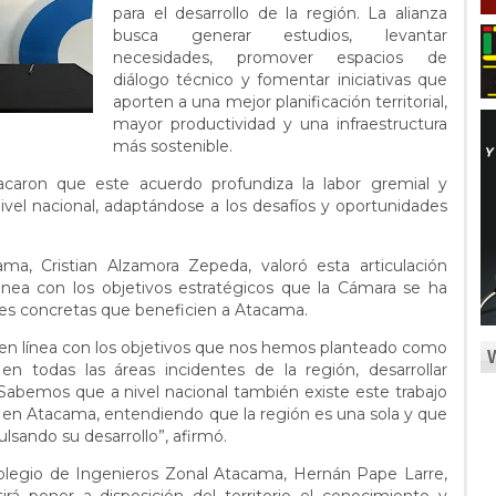
para el desarrollo de la región. La alianza
busca generar estudios, levantar
necesidades, promover espacios de
diálogo técnico y fomentar iniciativas que
aporten a una mejor planificación territorial,
mayor productividad y una infraestructura
más sostenible.
aron que este acuerdo profundiza la labor gremial y
ivel nacional, adaptándose a los desafíos y oportunidades
ma, Cristian Alzamora Zepeda, valoró esta articulación
inea con los objetivos estratégicos que la Cámara se ha
es concretas que beneficien a Atacama.
 en línea con los objetivos que nos hemos planteado como
n todas las áreas incidentes de la región, desarrollar
 Sabemos que a nivel nacional también existe este trabajo
s en Atacama, entendiendo que la región es una sola y que
lsando su desarrollo”, afirmó.
Colegio de Ingenieros Zonal Atacama, Hernán Pape Larre,