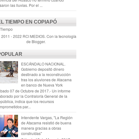
saron las lluvias. Por el ...
EL TIEMPO EN COPIAPÓ
 Tiempo
) 2011 - 2022 RCI MEDIOS. Con la tecnología
de
Blogger
.
POPULAR
ESCÁNDALO NACIONAL.
Gobierno depositó dinero
destinado a la reconstrucción
tras los aluviones de Atacama
en banco de Nueva York
bado 07 de Octubre de 2017.- Un informe
aborado por la Contraloría General de la
pública, indica que los recursos
mprometidos par...
Intendente Vargas, "La Región
de Atacama resistió de buena
manera gracias a obras
construídas"