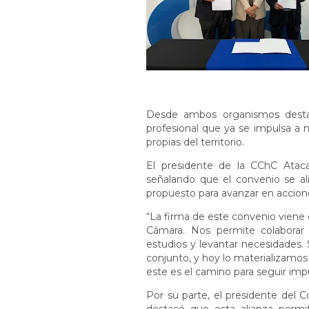
Desde ambos organismos destac
profesional que ya se impulsa a n
propias del territorio.
El presidente de la CChC Ataca
señalando que el convenio se al
propuesto para avanzar en accion
“La firma de este convenio viene
Cámara. Nos permite colaborar e
estudios y levantar necesidades.
conjunto, y hoy lo materializamo
este es el camino para seguir impu
Por su parte, el presidente del 