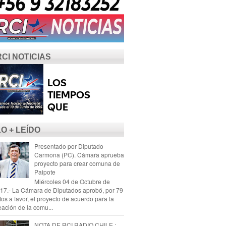
RCI NOTICIAS
LO + LEÍDO
Presentado por Diputado
Carmona (PC). Cámara aprueba
proyecto para crear comuna de
Paipote
Miércoles 04 de Octubre de
17.- La Cámara de Diputados aprobó, por 79
tos a favor, el proyecto de acuerdo para la
eación de la comu...
NOTA DE RCI RADIO CHILE :