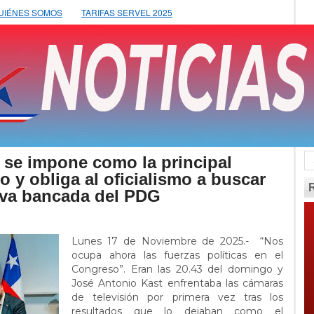
UIÉNES SOMOS
TARIFAS SERVEL 2025
 se impone como la principal
o y obliga al oficialismo a buscar
iva bancada del PDG
Lunes 17 de Noviembre de 2025.- “Nos
ocupa ahora las fuerzas políticas en el
Congreso”. Eran las 20.43 del domingo y
José Antonio Kast enfrentaba las cámaras
de televisión por primera vez tras los
resultados que lo dejaban como el