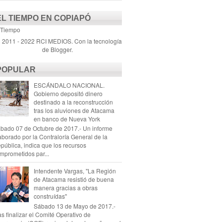
EL TIEMPO EN COPIAPÓ
 Tiempo
) 2011 - 2022 RCI MEDIOS. Con la tecnología
de
Blogger
.
POPULAR
ESCÁNDALO NACIONAL.
Gobierno depositó dinero
destinado a la reconstrucción
tras los aluviones de Atacama
en banco de Nueva York
bado 07 de Octubre de 2017.- Un informe
aborado por la Contraloría General de la
pública, indica que los recursos
mprometidos par...
Intendente Vargas, "La Región
de Atacama resistió de buena
manera gracias a obras
construídas"
Sábado 13 de Mayo de 2017.-
as finalizar el Comité Operativo de