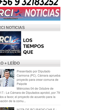
RCI NOTICIAS
LO + LEÍDO
Presentado por Diputado
Carmona (PC). Cámara aprueba
proyecto para crear comuna de
Paipote
Miércoles 04 de Octubre de
17.- La Cámara de Diputados aprobó, por 79
tos a favor, el proyecto de acuerdo para la
eación de la comu...
NOTA DE RCI RADIO CHILE :