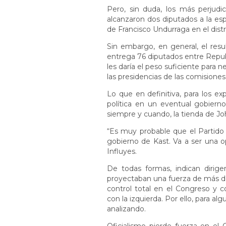
Pero, sin duda, los más perjudi
alcanzaron dos diputados a la es
de Francisco Undurraga en el distri
Sin embargo, en general, el resu
entrega 76 diputados entre Republi
les daría el peso suficiente para 
las presidencias de las comisiones
Lo que en definitiva, para los ex
política en un eventual gobier
siempre y cuando, la tienda de J
“Es muy probable que el Partido 
gobierno de Kast. Va a ser una op
Influyes.
De todas formas, indican dirige
proyectaban una fuerza de más de
control total en el Congreso y c
con la izquierda. Por ello, para 
analizando.