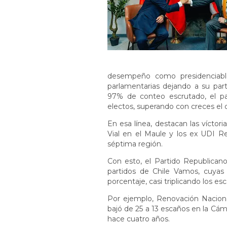
desempeño como presidenciable
parlamentarias dejando a su par
97% de conteo escrutado, el pa
electos, superando con creces e
En esa línea, destacan las víctori
Vial en el Maule y los ex UDI Re
séptima región.
Con esto, el Partido Republica
partidos de Chile Vamos, cuyas
porcentaje, casi triplicando los e
Por ejemplo, Renovación Naciona
bajó de 25 a 13 escaños en la Cám
hace cuatro años.