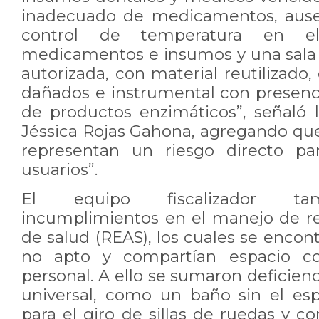
inadecuado de medicamentos, ausen
control de temperatura en el
medicamentos e insumos y una sala d
autorizada, con material reutilizado
dañados e instrumental con presenci
de productos enzimáticos”, señaló 
Jéssica Rojas Gahona, agregando que
representan un riesgo directo pa
usuarios”.
El equipo fiscalizador tam
incumplimientos en el manejo de r
de salud (REAS), los cuales se encon
no apto y compartían espacio c
personal. A ello se sumaron deficienc
universal, como un baño sin el es
para el giro de sillas de ruedas y c