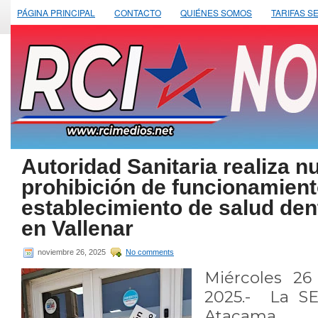
PÁGINA PRINCIPAL
CONTACTO
QUIÉNES SOMOS
TARIFAS S
Autoridad Sanitaria realiza n
prohibición de funcionamient
establecimiento de salud dent
en Vallenar
noviembre 26, 2025
No comments
Miércoles 2
2025.- La S
Atacama