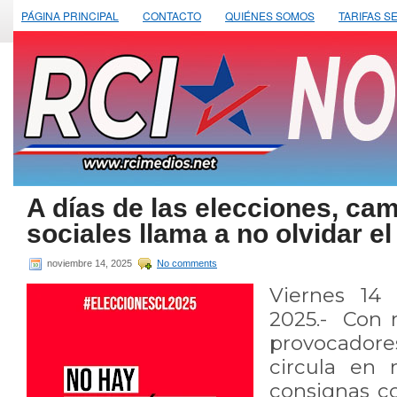
PÁGINA PRINCIPAL
CONTACTO
QUIÉNES SOMOS
TARIFAS S
A días de las elecciones, ca
sociales llama a no olvidar el
noviembre 14, 2025
No comments
Viernes 14
2025.- Con 
provocado
circula en 
consignas co