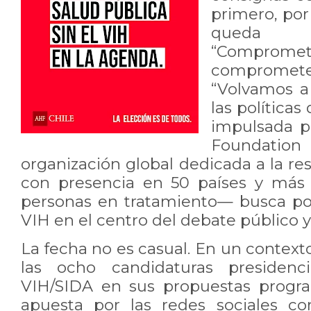
primero, por
queda a
“Compromete
compromete
“Volvamos a 
las políticas
impulsada p
Foundation
organización global dedicada a la re
con presencia en 50 países y más 
personas en tratamiento— busca p
VIH en el centro del debate público y 
La fecha no es casual. En un contex
las ocho candidaturas presidenc
VIH/SIDA en sus propuestas progra
apuesta por las redes sociales c