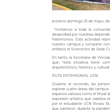
próximo domingo 25 de mayo, de l
“Invitamos a toda la comunida
desarrollará por nuestras dependen
Patrimonios. Esta actividad repr
nuestro campus y compartir con l
enfatizó el Vicerrector de Sede 
En tanto, la Secretaria de Vincul
que, “esta iniciativa tiene co
arquitectónico, histórico y cultura
RUTA PATRIMONIAL UCN
Durante el recorrido, las perso
explorar cuatro áreas del campus
espacios valiosos como el Mural de
expresión artística que visibiliza
por el estudiante UCN Rossio B
que partieron durante la pandemi