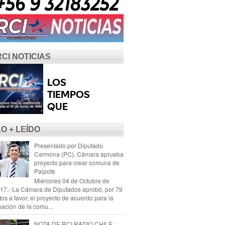
RCI NOTICIAS
LO + LEÍDO
Presentado por Diputado
Carmona (PC). Cámara aprueba
proyecto para crear comuna de
Paipote
Miércoles 04 de Octubre de
17.- La Cámara de Diputados aprobó, por 79
tos a favor, el proyecto de acuerdo para la
eación de la comu...
NOTA DE RCI RADIO CHILE :