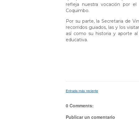
refleja nuestra vocación por e
Coquimbo.
Por su parte, la Secretaria de V
recorridos guiados, las y los vi
así como su historia y aporte al
educativa.
Entrada más reciente
0 Comments:
Publicar un comentario