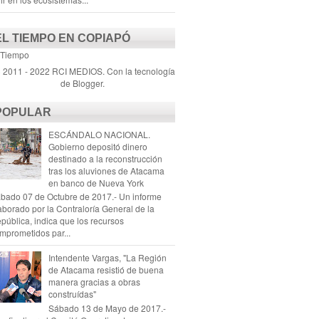
EL TIEMPO EN COPIAPÓ
 Tiempo
) 2011 - 2022 RCI MEDIOS. Con la tecnología
de
Blogger
.
POPULAR
ESCÁNDALO NACIONAL.
Gobierno depositó dinero
destinado a la reconstrucción
tras los aluviones de Atacama
en banco de Nueva York
bado 07 de Octubre de 2017.- Un informe
aborado por la Contraloría General de la
pública, indica que los recursos
mprometidos par...
Intendente Vargas, "La Región
de Atacama resistió de buena
manera gracias a obras
construídas"
Sábado 13 de Mayo de 2017.-