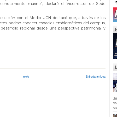
l conocimiento marino”, declaró el Vicerrector de Sede
inculación con el Medio UCN destacó que, a través de los
sitantes podrán conocer espacios emblemáticos del campus,
 desarrollo regional desde una perspectiva patrimonial y
Inicio
Entrada antigua
20
vo
cr