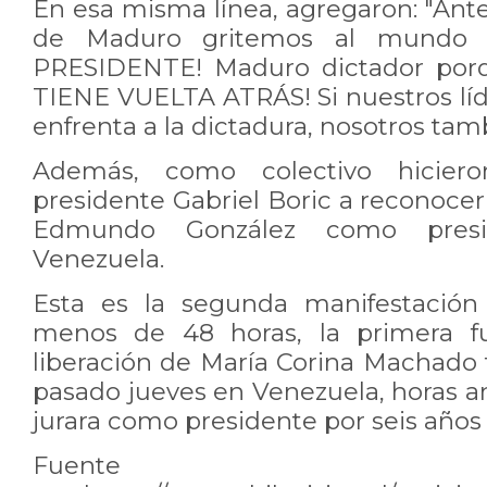
En esa misma línea, agregaron: "Ant
de Maduro gritemos al mund
PRESIDENTE! Maduro dictador por
TIENE VUELTA ATRÁS! Si nuestros lí
enfrenta a la dictadura, nosotros tam
Además, como colectivo hicier
presidente Gabriel Boric a reconocer
Edmundo González como presi
Venezuela.
Esta es la segunda manifestación
menos de 48 horas, la primera fue
liberación de María Corina Machado 
pasado jueves en Venezuela, horas 
jurara como presidente por seis años
Fuente