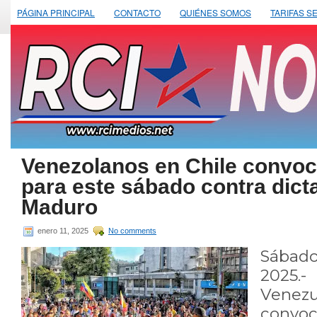
PÁGINA PRINCIPAL
CONTACTO
QUIÉNES SOMOS
TARIFAS S
Venezolanos en Chile convoc
para este sábado contra dict
Maduro
enero 11, 2025
No comments
Sábad
2025.
Vene
con