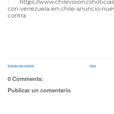
:
https://www.chilevision.cl/notici
con-venezuela-en-chile-anuncio-nue
contra
Entrada más reciente
Inicio
0 Comments:
Publicar un comentario