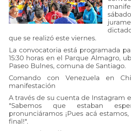
manife
sábad
jura
dictad
que se realizó este viernes.
La convocatoria está programada par
15:30 horas en el Parque Almagro, u
Paseo Bulnes, comuna de Santiago.
Comando con Venezuela en Chi
manifestación
A través de su cuenta de Instagram 
"Sabemos que estaban esp
pronunciáramos ¡Pues acá estamos, d
final!".