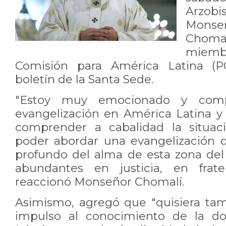
Arzob
Mons
Choma
miembr
Comisión para América Latina (PC
boletín de la Santa Sede.
"Estoy muy emocionado y comp
evangelización en América Latina y 
comprender a cabalidad la situaci
poder abordar una evangelización 
profundo del alma de esta zona de
abundantes en justicia, en frate
reaccionó Monseñor Chomalí.
Asimismo, agregó que "quisiera ta
impulso al conocimiento de la doc