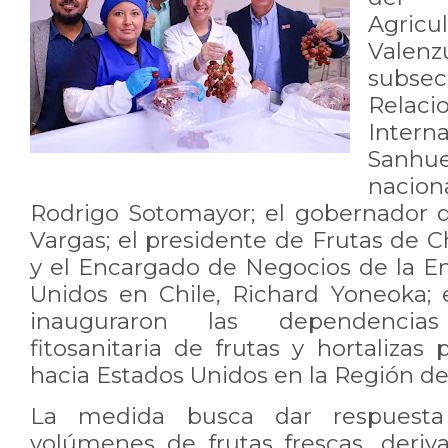
Agric
Val
subs
Relac
Intern
Sanhu
nacio
Rodrigo Sotomayor; el gobernador 
Vargas; el presidente de Frutas de C
y el Encargado de Negocios de la 
Unidos en Chile, Richard Yoneoka; e
inauguraron las dependencia
fitosanitaria de frutas y hortalizas
hacia Estados Unidos en la Región d
La medida busca dar respuesta 
volúmenes de frutas frescas, deri