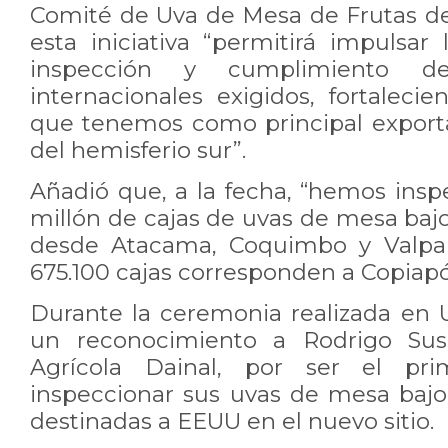
Comité de Uva de Mesa de Frutas de
esta iniciativa “permitirá impulsar
inspección y cumplimiento de
internacionales exigidos, fortaleci
que tenemos como principal exporta
del hemisferio sur”.
Añadió que, a la fecha, “hemos ins
millón de cajas de uvas de mesa ba
desde Atacama, Coquimbo y Valpara
675.100 cajas corresponden a Copia
Durante la ceremonia realizada en U
un reconocimiento a Rodrigo Su
Agrícola Dainal, por ser el pr
inspeccionar sus uvas de mesa baj
destinadas a EEUU en el nuevo sitio.