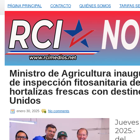
PÁGINA PRINCIPAL
CONTACTO
QUIÉNES SOMOS
TARIFAS S
Ministro de Agricultura inaug
de inspección fitosanitaria de
hortalizas frescas con desti
Unidos
enero 30, 2025
No comments
Jueve
2025.-
del