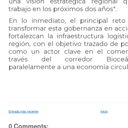
una visión estratégica regional
q
trabajo en los próximos dos años".
En lo inmediato, el principal reto
transformar esta gobernanza en acc
fortalezcan la infraestructura logíst
región, con el objetivo
trazado de po
como un actor clave en el comerc
través del
corredor Bioce
paralelamente a una economía circul
Entrada más reciente
Inicio
0 Comments: