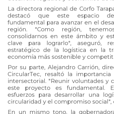
La directora regional de Corfo Tarapa
destacó que este espacio 
fundamental para avanzar en el desarr
región. "Como región, tene
consolidarnos en este ámbito y es
clave para lograrlo", aseguró,
r
estratégico de la logística en la t
economía más sostenible y
competiti
Por su parte, Alejandro Carrión, dire
CircularTec, resaltó la importanci
intersectorial. "Reunir voluntades 
este proyecto es
fundamental. E
esfuerzos para desarrollar una log
circularidad
y el compromiso social",
En un mismo tono, la gobernadora 