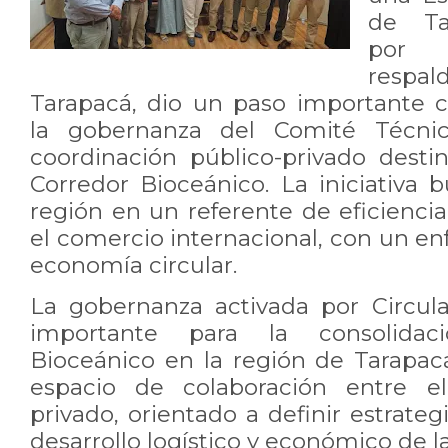
de Ta
po
respa
Tarapacá, dio un paso importante c
la
gobernanza del Comité Técni
coordinación público-privado desti
Corredor Bioceánico. La iniciativa 
región en un referente de eficienci
el comercio internacional, con un en
economía circular.
La gobernanza activada por Circul
importante para la consolid
Bioceánico en la región de Tarapac
espacio de colaboración entre 
privado, orientado a definir estrate
desarrollo logístico y
económico de la