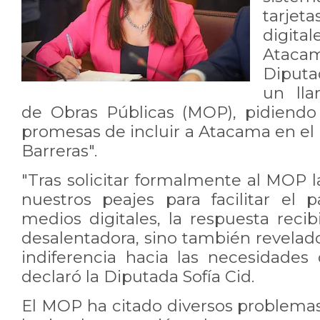
tarje
digita
Atacam
Diputad
un lla
de Obras Públicas (MOP), pidiendo
promesas de incluir a Atacama en el
Barreras".
"Tras solicitar formalmente al MOP 
nuestros peajes para facilitar el 
medios digitales, la respuesta reci
desalentadora, sino también revelad
indiferencia hacia las necesidades 
declaró la Diputada Sofía Cid.
El MOP ha citado diversos problem