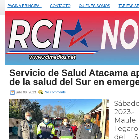
PÁGINA PRINCIPAL
CONTACTO
QUIÉNES SOMOS
TARIFAS S
Servicio de Salud Atacama a
de la salud del Sur en emerge
julio 08, 2023
No comments
Sábad
2023.-
Maul
llegar
del S