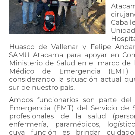
Atac
ciruj
Cabal
Unidad
Hospit
Huasco de Vallenar y Felipe Anda
SAMU Atacama para apoyar en Comi
Ministerio de Salud en el marco de 
Médico de Emergencia (EMT) d
considerando la situación actual qu
sur de nuestro país.
Ambos funcionarios son parte del
Emergencia (EMT) del Servicio de 
profesionales de la salud (per
enfermería, paramédicos, logístic
cuya función es brindar cuidado 