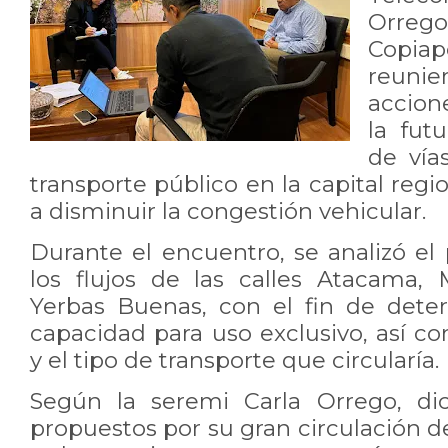
Orrego
Copiap
reuni
accion
la fut
de vía
transporte público en la capital regi
a disminuir la congestión vehicular.
Durante el encuentro, se analizó el
los flujos de las calles Atacama,
Yerbas Buenas, con el fin de dete
capacidad para uso exclusivo, así c
y el tipo de transporte que circularía.
Según la seremi Carla Orrego, di
propuestos por su gran circulación d