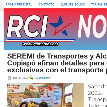
PÁGINA PRINCIPAL
CONTACTO
QUIÉNES SOMOS
TARIFAS S
SEREMI de Transportes y Alc
Copiapó afinan detalles para 
exclusivas con el transporte 
julio 08, 2023
No comments
Sábad
2023.
Tra
Teleco