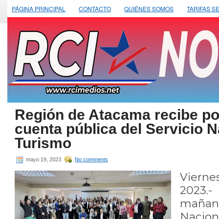
PÁGINA PRINCIPAL
CONTACTO
QUIÉNES SOMOS
TARIFAS S
Región de Atacama recibe por
cuenta pública del Servicio N
Turismo
mayo 19, 2023
No comments
Viern
2023.
mañan
Nacio