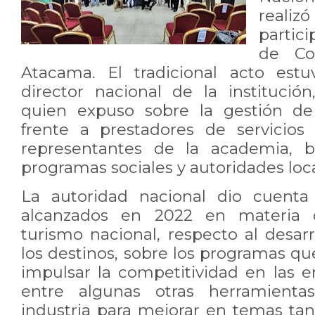
realiz
partic
de Co
Atacama. El tradicional acto estu
director nacional de la institución
quien expuso sobre la gestión de
frente a prestadores de servicios t
representantes de la academia, be
programas sociales y autoridades loc
La autoridad nacional dio cuenta 
alcanzados en 2022 en materia 
turismo nacional, respecto al desar
los destinos, sobre los programas q
impulsar la competitividad en las e
entre algunas otras herramienta
industria para mejorar en temas t