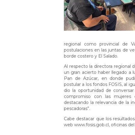
regional como provincial de Va
postulaciones en las juntas de vec
borde costero y El Salado.
Al respecto la directora regiona
un gran acierto haber llegado a l
Pan de Azúcar, en donde pudim
postular a los fondos FOSIS, al i
dio la oportunidad de conversar
compromiso con las mujeres d
destacando la relevancia de la i
pescadoras”.
Cabe destacar que los resultados
web www.fosis.gob.cl, oficinas del