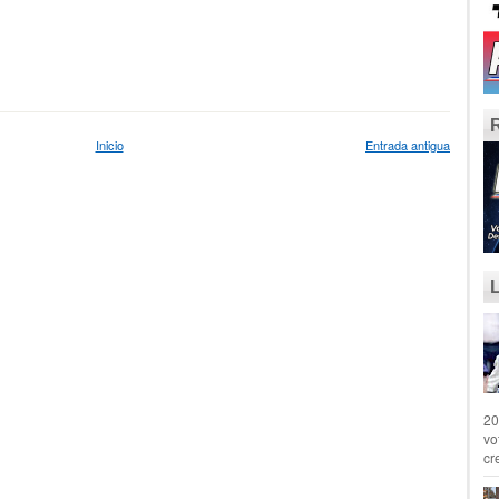
Inicio
Entrada antigua
20
vo
cr