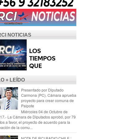
RCI NOTICIAS
LO + LEÍDO
Presentado por Diputado
Carmona (PC). Cámara aprueba
proyecto para crear comuna de
Paipote
Miércoles 04 de Octubre de
17.- La Cámara de Diputados aprobó, por 79
tos a favor, el proyecto de acuerdo para la
eación de la comu...
NOTA DE RCI RADIO CHILE :