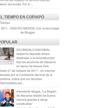
saron las lluvias. Por el ...
EL TIEMPO EN COPIAPÓ
 Tiempo
) 2011 - 2022 RCI MEDIOS. Con la tecnología
de
Blogger
.
POPULAR
ESCÁNDALO NACIONAL.
Gobierno depositó dinero
destinado a la reconstrucción
tras los aluviones de Atacama
en banco de Nueva York
bado 07 de Octubre de 2017.- Un informe
aborado por la Contraloría General de la
pública, indica que los recursos
mprometidos par...
Intendente Vargas, "La Región
de Atacama resistió de buena
manera gracias a obras
construídas"