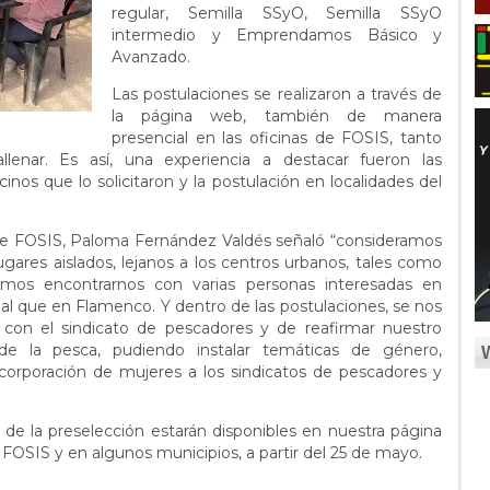
regular, Semilla SSyO, Semilla SSyO
intermedio y Emprendamos Básico y
Avanzado.
Las postulaciones se realizaron a través de
la página web, también de manera
presencial en las oficinas de FOSIS, tanto
llenar. Es así, una experiencia a destacar fueron las
inos que lo solicitaron y la postulación en localidades del
l de FOSIS, Paloma Fernández Valdés señaló “consideramos
ugares aislados, lejanos a los centros urbanos, tales como
os encontrarnos con varias personas interesadas en
gual que en Flamenco. Y dentro de las postulaciones, se nos
 con el sindicato de pescadores y de reafirmar nuestro
e la pesca, pudiendo instalar temáticas de género,
ncorporación de mujeres a los sindicatos de pescadores y
 de la preselección estarán disponibles en nuestra página
 FOSIS y en algunos municipios, a partir del 25 de mayo.