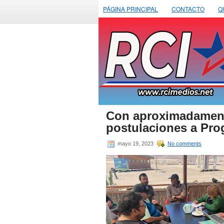
PÁGINA PRINCIPAL
CONTACTO
Q
Con aproximadamente
postulaciones a Pr
mayo 19, 2023
No comments