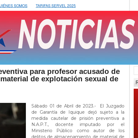
UIÉNES SOMOS
TARIFAS SERVEL 2025
eventiva para profesor acusado de
r material de explotación sexual de
Sábado 01 de Abril de 2023.- El Juzgado
de Garantía de Iquique dejó sujeto a la
medida cautelar de prisión preventiva a
N.A.P.T., docente imputado por el
Ministerio Público como autor de los
delitos de almacenamiento de material de