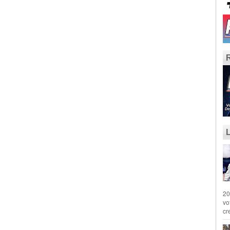
20
vo
cr