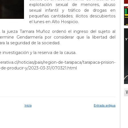
explotación sexual de menores, abuso
sexual infantil y tráfico de drogas en
pequeñas cantidades; ilícitos descubiertos
el lunes en Alto Hospicio.
, la jueza Tamara Muñoz ordenó el ingreso del sujeto al
ermine Gendarmería por considerar que la libertad del
ra la seguridad de la sociedad.
 investigación y la reserva de la causa.
rativa.cl/noticias/pais/region-de-tarapaca/tarapaca-prision-
-de-producir-y/2023-03-31/070321.html
Inicio
Entrada antigua