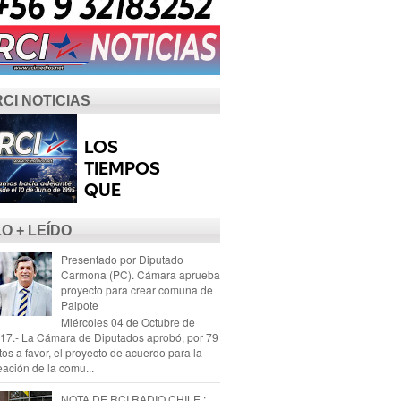
RCI NOTICIAS
LO + LEÍDO
Presentado por Diputado
Carmona (PC). Cámara aprueba
proyecto para crear comuna de
Paipote
Miércoles 04 de Octubre de
17.- La Cámara de Diputados aprobó, por 79
tos a favor, el proyecto de acuerdo para la
eación de la comu...
NOTA DE RCI RADIO CHILE :