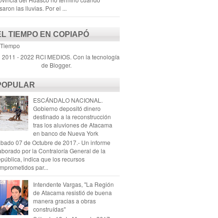
saron las lluvias. Por el ...
EL TIEMPO EN COPIAPÓ
 Tiempo
) 2011 - 2022 RCI MEDIOS. Con la tecnología
de
Blogger
.
POPULAR
ESCÁNDALO NACIONAL.
Gobierno depositó dinero
destinado a la reconstrucción
tras los aluviones de Atacama
en banco de Nueva York
bado 07 de Octubre de 2017.- Un informe
aborado por la Contraloría General de la
pública, indica que los recursos
mprometidos par...
Intendente Vargas, "La Región
de Atacama resistió de buena
manera gracias a obras
construídas"