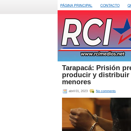
PÁGINA PRINCIPAL
CONTACTO
Q
Tarapacá: Prisión pr
producir y distribui
menores
abril 01, 2023
No comments