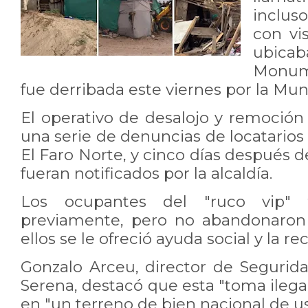
inclus
con vi
ubicab
Monume
fue derribada este viernes por la Mun
El operativo de desalojo y remoción 
una serie de denuncias de locatarios 
El Faro Norte, y cinco días después 
fueran notificados por la alcaldía.
Los ocupantes del "ruco vip" f
previamente, pero no abandonaron 
ellos se le ofreció ayuda social y la re
Gonzalo Arceu, director de Seguri
Serena, destacó que esta "toma ilegal
en "un terreno de bien nacional de us