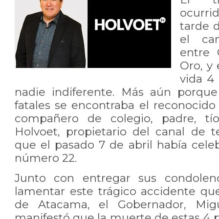
ocurri
tarde 
el cam
entre 
Oro, y
vida 4
nadie indiferente. Más aún porque
fatales se encontraba el reconocido
compañero de colegio, padre, tí
Holvoet, propietario del canal de t
que el pasado 7 de abril había cele
número 22.
Junto con entregar sus condolenc
lamentar este trágico accidente que
de Atacama, el Gobernador, Migu
manifestó que la muerte de estas 4 