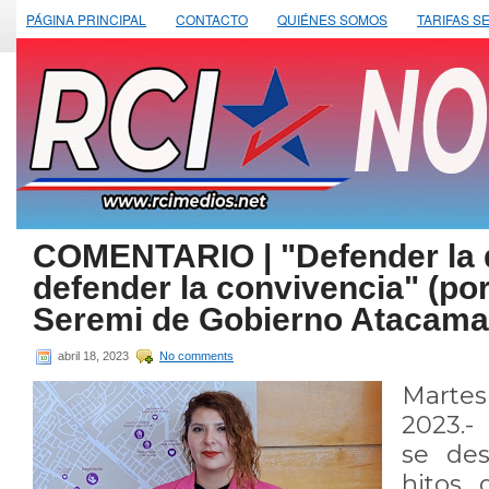
PÁGINA PRINCIPAL
CONTACTO
QUIÉNES SOMOS
TARIFAS S
COMENTARIO | "Defender la 
defender la convivencia" (por
Seremi de Gobierno Atacama
abril 18, 2023
No comments
Marte
2023.- 
se des
hitos