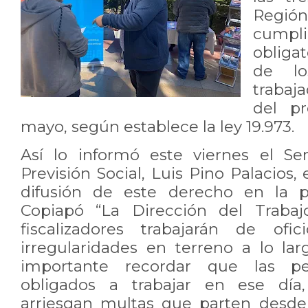
Regió
cumpli
obligat
de lo
trabaj
del p
mayo, según establece la ley 19.973.
Así lo informó este viernes el Se
Previsión Social, Luis Pino Palacios,
difusión de este derecho en la 
Copiapó “La Dirección del Trabaj
fiscalizadores trabajarán de ofic
irregularidades en terreno a lo lar
importante recordar que las p
obligados a trabajar en ese día
arriesgan multas que parten desde