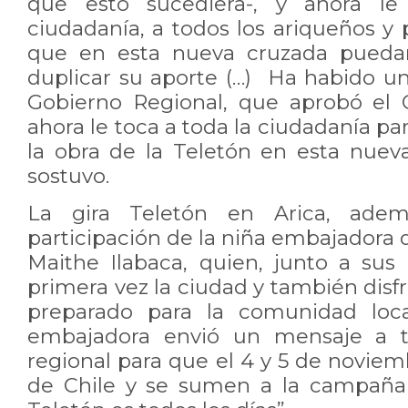
que esto sucediera-, y ahora le
ciudadanía, a todos los ariqueños y
que en esta nueva cruzada puedan 
duplicar su aporte (…) Ha habido un
Gobierno Regional, que aprobó el 
ahora le toca a toda la ciudadanía p
la obra de la Teletón en esta nueva
sostuvo.
La gira Teletón en Arica, adem
participación de la niña embajadora
Maithe Ilabaca, quien, junto a sus
primera vez la ciudad y también disf
preparado para la comunidad loca
embajadora envió un mensaje a 
regional para que el 4 y 5 de novie
de Chile y se sumen a la campaña 