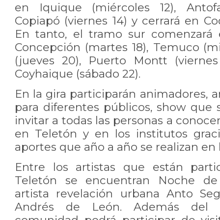
en Iquique (miércoles 12), Antofa
Copiapó (viernes 14) y cerrará en C
En tanto, el tramo sur comenzará e
Concepción (martes 18), Temuco (mié
(jueves 20), Puerto Montt (viernes 
Coyhaique (sábado 22).
En la gira participarán animadores, a
para diferentes públicos, show que 
invitar a todas las personas a conoce
en Teletón y en los institutos grac
aportes que año a año se realizan en
Entre los artistas que están part
Teletón se encuentran Noche de B
artista revelación urbana Anto Seg
Andrés de León. Además del sh