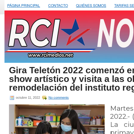
PÁGINA PRINCIPAL
CONTACTO
QUIÉNES SOMOS
TARIFAS S
Gira Teletón 2022 comenzó e
show artístico y visita a las 
remodelación del instituto re
octubre 11, 2022
No comments
Martes
2022.-
La ci
primav