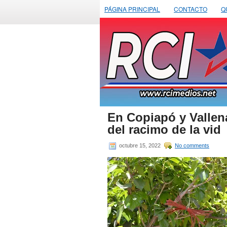
PÁGINA PRINCIPAL
CONTACTO
Q
En Copiapó y Vallena
del racimo de la vid
octubre 15, 2022
No comments