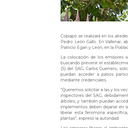
Copiapó se realizará en los alrede
Pedro León Gallo. En Vallenar, ab
Patricio Egan y León, en la Poblac
La colocación de los emisores se
buscando prevenir el establecimien
(S) del SAG, Carlos Guerrero, soli
puedan acceder a patios partic
mediante credenciales.
“Queremos solicitar a las y los vec
inspectores del SAG, debidamente
árboles, y también puedan accede
implementos deben dejarse en su
liberar esta feromona específica
plantas”, expresó la autoridad.