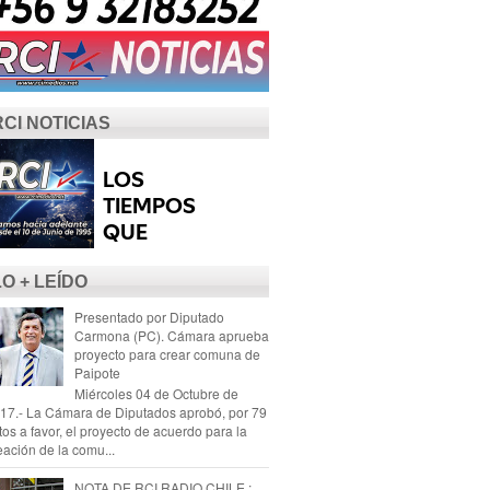
RCI NOTICIAS
LO + LEÍDO
Presentado por Diputado
Carmona (PC). Cámara aprueba
proyecto para crear comuna de
Paipote
Miércoles 04 de Octubre de
17.- La Cámara de Diputados aprobó, por 79
tos a favor, el proyecto de acuerdo para la
eación de la comu...
NOTA DE RCI RADIO CHILE :