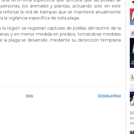
una feromona específica que dificulta que las polillas se
personas, los animales y plantas, actuando solo en este
a reforzar la red de trampas que se mantiene anualmente
la vigilancia específica de esta plaga.
a región se registran capturas de polillas del racimo de la
rbanas y en menor medida en predios, tomándose medidas
e la plaga se desarrolle, mediante su detección temprana
Inicio
Entrada antigua
20
vo
cr