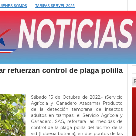
UIÉNES SOMOS
TARIFAS SERVEL 2025
r refuerzan control de plaga polilla
Sábado 15 de Octubre de 2022.- (Servicio
Agrícola y Ganadero Atacama) Producto
de la detección temprana de insectos
adultos en trampas, el Servicio Agrícola y
Ganadero, SAG, reforzará las medidas de
control de la plaga polilla del racimo de la
vid (Lobesia botrana), en dos puntos de las