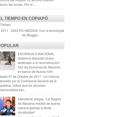
saron las lluvias. Por el ...
EL TIEMPO EN COPIAPÓ
 Tiempo
) 2011 - 2022 RCI MEDIOS. Con la tecnología
de
Blogger
.
POPULAR
ESCÁNDALO NACIONAL.
Gobierno depositó dinero
destinado a la reconstrucción
tras los aluviones de Atacama
en banco de Nueva York
bado 07 de Octubre de 2017.- Un informe
aborado por la Contraloría General de la
pública, indica que los recursos
mprometidos par...
Intendente Vargas, "La Región
de Atacama resistió de buena
manera gracias a obras
construídas"