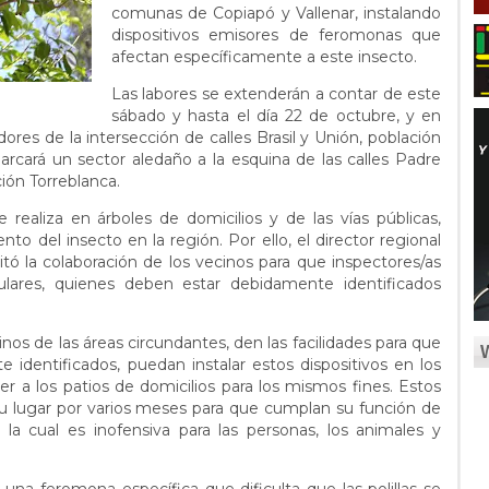
comunas de Copiapó y Vallenar, instalando
dispositivos emisores de feromonas que
afectan específicamente a este insecto.
Las labores se extenderán a contar de este
sábado y hasta el día 22 de octubre, y en
dores de la intersección de calles Brasil y Unión, población
arcará un sector aledaño a la esquina de las calles Padre
ión Torreblanca.
 realiza en árboles de domicilios y de las vías públicas,
to del insecto en la región. Por ello, el director regional
citó la colaboración de los vecinos para que inspectores/as
ulares, quienes deben estar debidamente identificados
inos de las áreas circundantes, den las facilidades para que
 identificados, puedan instalar estos dispositivos en los
r a los patios de domicilios para los mismos fines. Estos
 lugar por varios meses para que cumplan su función de
, la cual es inofensiva para las personas, los animales y