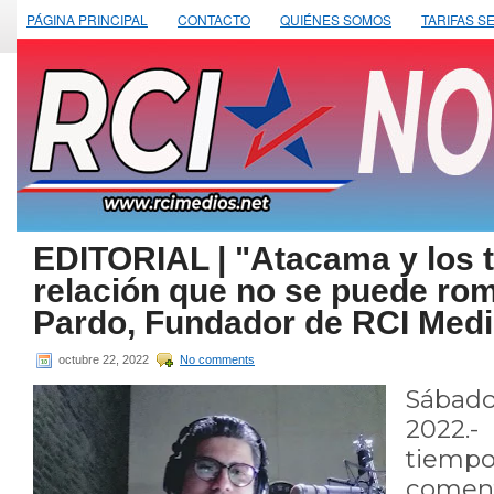
PÁGINA PRINCIPAL
CONTACTO
QUIÉNES SOMOS
TARIFAS S
EDITORIAL | "Atacama y los 
relación que no se puede rom
Pardo, Fundador de RCI Medi
octubre 22, 2022
No comments
Sábado
2022
tiem
coment