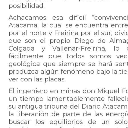
posibilidad.
Achacamos esa difícil “convivenc
Atacama, la cual se encuentra ent
por el norte y Freirina por el sur, div
que son el propio Diego de Almag
Colgada y Vallenar-Freirina, l
fácilmente que todos somos veci
geológica que siempre se hará sen
produzca algún fenómeno bajo la tie
ver con las placas.
El ingeniero en minas don Miguel Fo
un tiempo lamentablemente fallec
su antigua tribuna del Diario Atacama
la liberación de parte de las ener
buscar los equilibrios de un sol