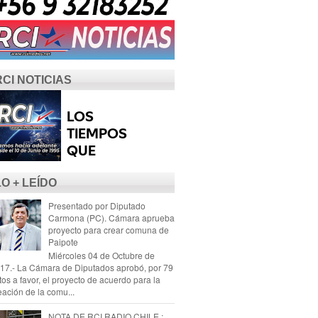
RCI NOTICIAS
LO + LEÍDO
Presentado por Diputado
Carmona (PC). Cámara aprueba
proyecto para crear comuna de
Paipote
Miércoles 04 de Octubre de
17.- La Cámara de Diputados aprobó, por 79
tos a favor, el proyecto de acuerdo para la
eación de la comu...
NOTA DE RCI RADIO CHILE :