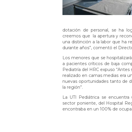
dotación de personal, se ha lo
creemos que la apertura y recon
una distinción a la labor que ha r
durante años”, comentó el Directo
Los menores que se hospitalizará
a pacientes críticos de baja compl
Pediatría del HRC expuso “Antes 
realizado en camas medias era un
nuevas oportunidades tanto de de
la región”.
La UTI Pediátrica se encuentra u
sector poniente, del Hospital Re
encontraba en un 100% de ocupa