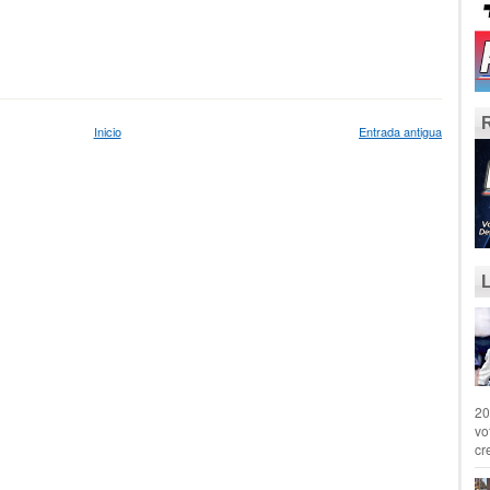
Inicio
Entrada antigua
20
vo
cr