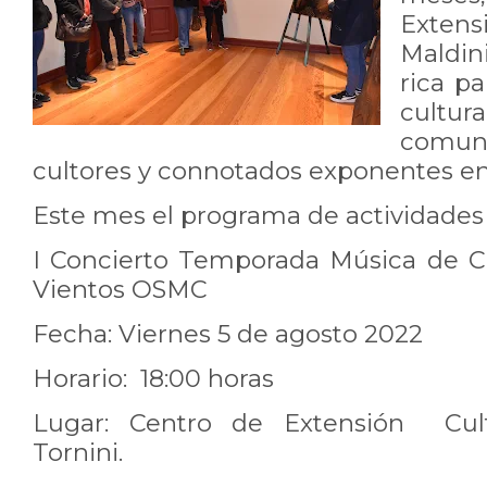
Extens
Maldini
rica pa
cult
comun
cultores y connotados exponentes en
Este mes el programa de actividade
I Concierto Temporada Música de C
Vientos OSMC
Fecha: Viernes 5 de agosto 2022
Horario: 18:00 horas
Lugar: Centro de Extensión Cult
Tornini.