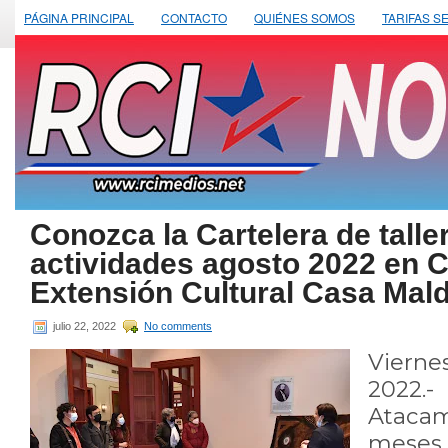
PÁGINA PRINCIPAL
CONTACTO
QUIÉNES SOMOS
TARIFAS S
Conozca la Cartelera de talle
actividades agosto 2022 en C
Extensión Cultural Casa Maldi
julio 22, 2022
No comments
Viern
2022.
Atacam
meses