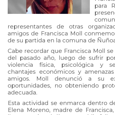
para R
presen
co
representantes de otras organizac
amigos de Francisca Moll conmemor
de su partida en la comuna de Ñuñoa
Cabe recordar que Francisca Moll se s
del pasado año, luego de sufrir p
violencia física, psicológica y 
chantajes económicos y amenazas 
amigos. Moll denunció a su e
oportunidades, no obteniendo prot
adecuada.
Esta actividad se enmarca dentro d
Elena Moreno, madre de Francisca