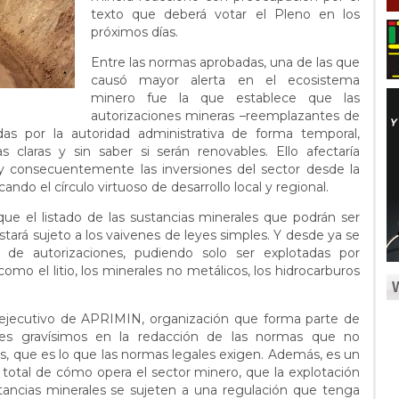
texto que deberá votar el Pleno en los
próximos días.
Entre las normas aprobadas, una de las que
causó mayor alerta en el ecosistema
minero fue la que establece que las
autorizaciones mineras –reemplazantes de
as por la autoridad administrativa de forma temporal,
 claras y sin saber si serán renovables. Ello afectaría
 y consecuentemente las inversiones del sector desde la
ando el círculo virtuoso de desarrollo local y regional.
e el listado de las sustancias minerales que podrán ser
stará sujeto a los vaivenes de leyes simples. Y desde ya se
 de autorizaciones, pudiendo solo ser explotadas por
omo el litio, los minerales no metálicos, los hidrocarburos
 ejecutivo de APRIMIN, organización que forma parte de
es gravísimos en la redacción de las normas que no
s, que es lo que las normas legales exigen. Además, es un
 total de cómo opera el sector minero, que la explotación
tancias minerales se sujeten a una regulación que tenga