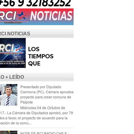
RCI NOTICIAS
LO + LEÍDO
Presentado por Diputado
Carmona (PC). Cámara aprueba
proyecto para crear comuna de
Paipote
Miércoles 04 de Octubre de
17.- La Cámara de Diputados aprobó, por 79
tos a favor, el proyecto de acuerdo para la
eación de la comu...
NOTA DE RCI RADIO CHILE :