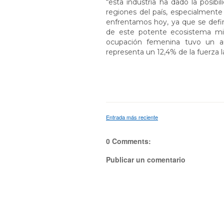
“esta industria ha dado la posib
regiones del país, especialmente
enfrentamos hoy, ya que se defin
de este potente ecosistema min
ocupación femenina tuvo un a
representa un 12,4% de la fuerza la
Entrada más reciente
0 Comments:
Publicar un comentario