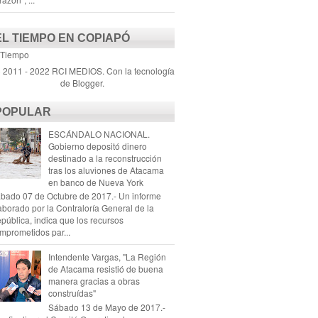
EL TIEMPO EN COPIAPÓ
 Tiempo
) 2011 - 2022 RCI MEDIOS. Con la tecnología
de
Blogger
.
POPULAR
ESCÁNDALO NACIONAL.
Gobierno depositó dinero
destinado a la reconstrucción
tras los aluviones de Atacama
en banco de Nueva York
bado 07 de Octubre de 2017.- Un informe
aborado por la Contraloría General de la
pública, indica que los recursos
mprometidos par...
Intendente Vargas, "La Región
de Atacama resistió de buena
manera gracias a obras
construídas"
Sábado 13 de Mayo de 2017.-