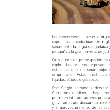
las concesiones– serán otorgad
expuestas a caducidad sin reglas
seriamente la seguridad jurídica
pequeña a la gran minería, perjudic
Otro punto de preocupación es qu
explotadas por el sector privado e
establece que no serán objeto
empresas del Estado, sustancias c
líquidos, sólidos o gaseosos.
Para Sergio Hernández, director
Compromiso Minero, “hay error
permiten interpretaciones precisa
grave error, por desconocimiento
y el aprovechamiento de las sus