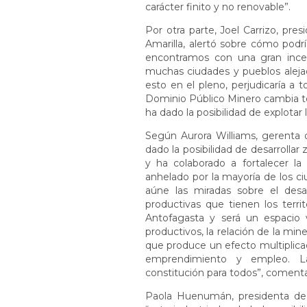
carácter finito y no renovable”.
Por otra parte, Joel Carrizo, pre
Amarilla, alertó sobre cómo podrí
encontramos con una gran ince
muchas ciudades y pueblos alej
esto en el pleno, perjudicaría a
Dominio Público Minero cambia to
ha dado la posibilidad de explotar
Según Aurora Williams, gerenta d
dado la posibilidad de desarrollar
y ha colaborado a fortalecer la 
anhelado por la mayoría de los c
aúne las miradas sobre el desa
productivas que tienen los terri
Antofagasta y será un espacio 
productivos, la relación de la min
que produce un efecto multiplica
emprendimiento y empleo. Las
constitución para todos”, comenta
Paola Huenumán, presidenta de