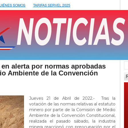
UIÉNES SOMOS
TARIFAS SERVEL 2025
en alerta por normas aprobadas
io Ambiente de la Convención
Jueves 21 de Abril de 2022.- Tras la
votación de las normas relativas al estatuto
minero por parte de la Comisión de Medio
Ambiente de la Convención Constitucional,
realizada el pasado sábado, la industria
minera reaccionó con preocupación por el