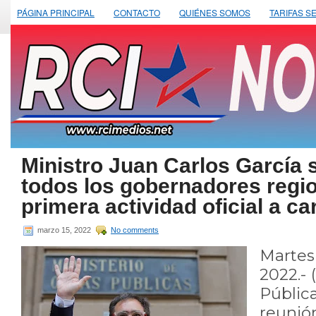
PÁGINA PRINCIPAL
CONTACTO
QUIÉNES SOMOS
TARIFAS S
Ministro Juan Carlos García 
todos los gobernadores regi
primera actividad oficial a c
marzo 15, 2022
No comments
Marte
2022.- 
Públ
reunión