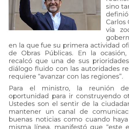
sino ta
defini
Carlos
vía z
gobern
en la que fue su primera actividad ofi
de Obras Públicas. En la ocasión,
recalcó que una de sus prioridade
diálogo fluido con las autoridades r
requiere “avanzar con las regiones”.
Para el ministro, la reunión d
oportunidad para ir construyendo ot
Ustedes son el sentir de la ciudada
mantener un canal de comunicació
buenas noticias como cuando haya d
misma línea, manifestó que “este 