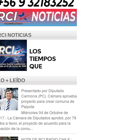
RCI NOTICIAS
LO + LEÍDO
Presentado por Diputado
Carmona (PC). Cámara aprueba
proyecto para crear comuna de
Paipote
Miércoles 04 de Octubre de
17.- La Cámara de Diputados aprobó, por 79
tos a favor, el proyecto de acuerdo para la
eación de la comu...
NOTA DE RCI RADIO CHILE :