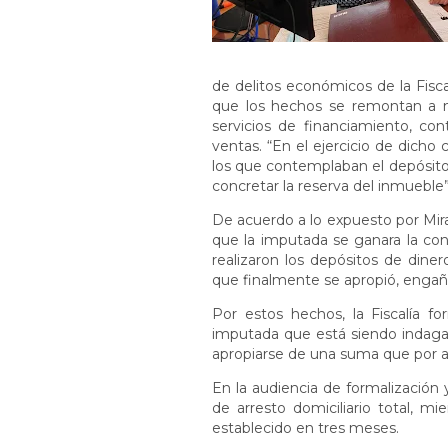
de delitos económicos de la Fisca
que los hechos se remontan a 
servicios de financiamiento, con
ventas. “En el ejercicio de dich
los que contemplaban el depósito 
concretar la reserva del inmueble”, 
De acuerdo a lo expuesto por Mira
que la imputada se ganara la con
realizaron los depósitos de diner
que finalmente se apropió, engaña
Por estos hechos, la Fiscalía f
imputada que está siendo indaga
apropiarse de una suma que por ah
En la audiencia de formalización y
de arresto domiciliario total, mi
establecido en tres meses.