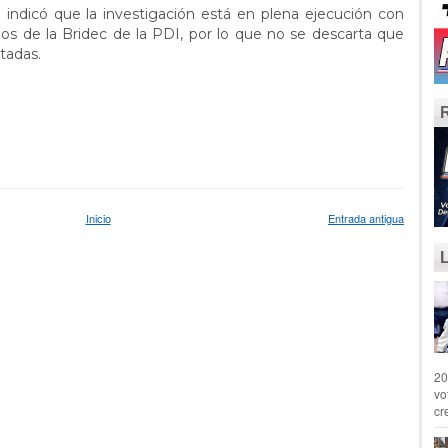
a indicó que la investigación está en plena ejecución con
ios de la Bridec de la PDI, por lo que no se descarta que
fectadas.
Inicio
Entrada antigua
20
vo
cr