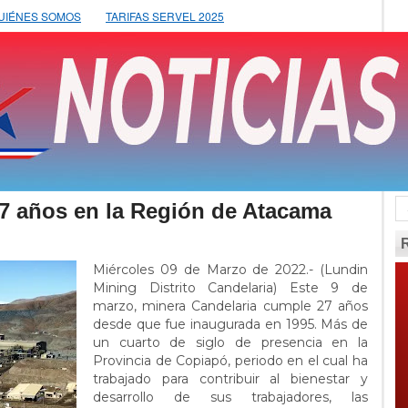
UIÉNES SOMOS
TARIFAS SERVEL 2025
7 años en la Región de Atacama
Miércoles 09 de Marzo de 2022.- (Lundin
Mining Distrito Candelaria) Este 9 de
marzo, minera Candelaria cumple 27 años
desde que fue inaugurada en 1995. Más de
un cuarto de siglo de presencia en la
Provincia de Copiapó, periodo en el cual ha
trabajado para contribuir al bienestar y
desarrollo de sus trabajadores, las