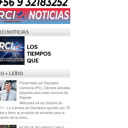
RCI NOTICIAS
LO + LEÍDO
Presentado por Diputado
Carmona (PC). Cámara aprueba
proyecto para crear comuna de
Paipote
Miércoles 04 de Octubre de
17.- La Cámara de Diputados aprobó, por 79
tos a favor, el proyecto de acuerdo para la
eación de la comu...
NOTA DE RCI RADIO CHILE :