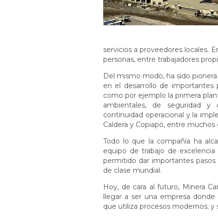
servicios a proveedores locales. En
personas, entre trabajadores prop
Del mismo modo, ha sido pionera y
en el desarrollo de importantes 
como por ejemplo la primera plant
ambientales, de seguridad y d
continuidad operacional y la imple
Caldera y Copiapó, entre muchos 
Todo lo que la compañía ha alcan
equipo de trabajo de excelenci
permitido dar importantes pasos h
de clase mundial.
Hoy, de cara al futuro, Minera C
llegar a ser una empresa donde l
que utiliza procesos modernos; y 