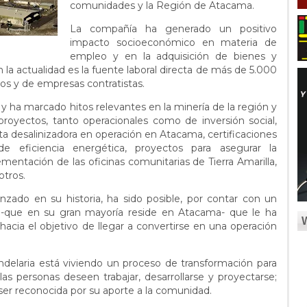
comunidades y la Región de Atacama.
La compañía ha generado un positivo
impacto socioeconómico en materia de
empleo y en la adquisición de bienes y
 la actualidad es la fuente laboral directa de más de 5.000
ios y de empresas contratistas.
 ha marcado hitos relevantes en la minería de la región y
proyectos, tanto operacionales como de inversión social,
a desalinizadora en operación en Atacama, certificaciones
e eficiencia energética, proyectos para asegurar la
mentación de las oficinas comunitarias de Tierra Amarilla,
otros.
zado en su historia, ha sido posible, por contar con un
a -que en su gran mayoría reside en Atacama- que le ha
acia el objetivo de llegar a convertirse en una operación
andelaria está viviendo un proceso de transformación para
as personas deseen trabajar, desarrollarse y proyectarse;
ser reconocida por su aporte a la comunidad.