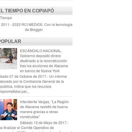
EL TIEMPO EN COPIAPÓ
 Tiempo
) 2011 - 2022 RCI MEDIOS. Con la tecnología
de
Blogger
.
POPULAR
ESCÁNDALO NACIONAL.
Gobierno depositó dinero
destinado a la reconstrucción
tras los aluviones de Atacama
en banco de Nueva York
bado 07 de Octubre de 2017.- Un informe
aborado por la Contraloría General de la
pública, indica que los recursos
mprometidos par...
Intendente Vargas, "La Región
de Atacama resistió de buena
manera gracias a obras
construídas"
Sábado 13 de Mayo de 2017.-
as finalizar el Comité Operativo de