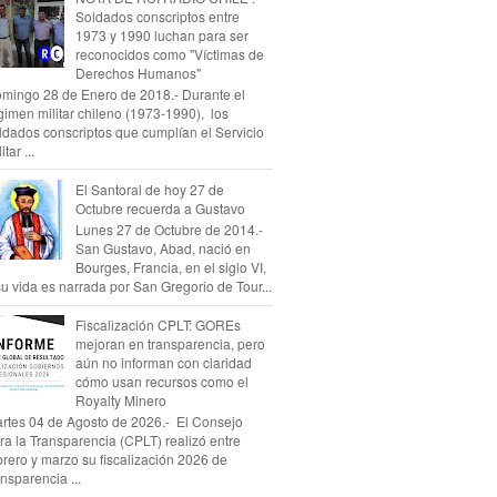
Soldados conscriptos entre
1973 y 1990 luchan para ser
reconocidos como "Víctimas de
Derechos Humanos"
mingo 28 de Enero de 2018.- Durante el
gimen militar chileno (1973-1990), los
ldados conscriptos que cumplían el Servicio
itar ...
El Santoral de hoy 27 de
Octubre recuerda a Gustavo
Lunes 27 de Octubre de 2014.-
San Gustavo, Abad, nació en
Bourges, Francia, en el siglo VI,
su vida es narrada por San Gregorio de Tour...
Fiscalización CPLT: GOREs
mejoran en transparencia, pero
aún no informan con claridad
cómo usan recursos como el
Royalty Minero
rtes 04 de Agosto de 2026.- El Consejo
ra la Transparencia (CPLT) realizó entre
brero y marzo su fiscalización 2026 de
ansparencia ...