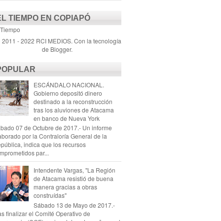
EL TIEMPO EN COPIAPÓ
 Tiempo
) 2011 - 2022 RCI MEDIOS. Con la tecnología
de
Blogger
.
POPULAR
ESCÁNDALO NACIONAL.
Gobierno depositó dinero
destinado a la reconstrucción
tras los aluviones de Atacama
en banco de Nueva York
bado 07 de Octubre de 2017.- Un informe
aborado por la Contraloría General de la
pública, indica que los recursos
mprometidos par...
Intendente Vargas, "La Región
de Atacama resistió de buena
manera gracias a obras
construídas"
Sábado 13 de Mayo de 2017.-
as finalizar el Comité Operativo de