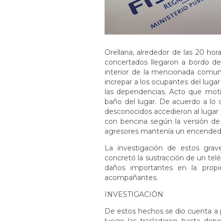
Orellana, alrededor de las 20 h
concertados llegaron a bordo de
interior de la mencionada comu
increpar a los ocupantes del lug
las dependencias. Acto que moti
baño del lugar. De acuerdo a lo 
desconocidos accedieron al lugar 
con bencina según la versión de 
agresores mantenía un encended
La investigación de estos gra
concretó la sustracción de un tel
daños importantes en la propi
acompañantes.
INVESTIGACIÓN
De estos hechos se dio cuenta a p