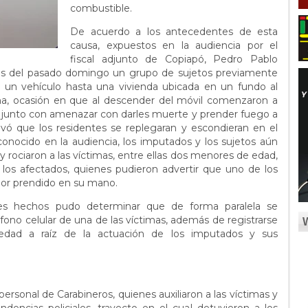
combustible.
De acuerdo a los antecedentes de esta
causa, expuestos en la audiencia por el
fiscal adjunto de Copiapó, Pedro Pablo
oras del pasado domingo un grupo de sujetos previamente
 un vehículo hasta una vivienda ubicada en un fundo al
na, ocasión en que al descender del móvil comenzaron a
ar junto con amenazar con darles muerte y prender fuego a
vó que los residentes se replegaran y escondieran en el
conocido en la audiencia, los imputados y los sujetos aún
y rociaron a las víctimas, entre ellas dos menores de edad,
los afectados, quienes pudieron advertir que uno de los
or prendido en su mano.
ves hechos pudo determinar que de forma paralela se
éfono celular de una de las víctimas, además de registrarse
edad a raíz de la actuación de los imputados y sus
ersonal de Carabineros, quienes auxiliaron a las víctimas y