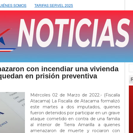
UIÉNES SOMOS
TARIFAS SERVEL 2025
azaron con incendiar una vivienda
uedan en prisión preventiva
Miércoles 02 de Marzo de 2022.- (Fiscalía
Atacama) La Fiscalía de Atacama formalizó
este martes a dos imputados, quienes
fueron detenidos por participar en un grave
ataque cometido en contra de una familia
al interior de Tierra Amarilla a quienes
amenazaron de muerte y rociaron con