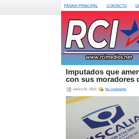
PÁGINA PRINCIPAL
CONTACTO
Q
Imputados que amen
con sus moradores q
marzo 02, 2022
No comments