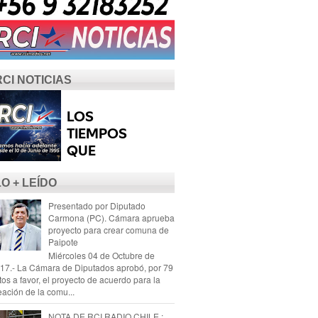
RCI NOTICIAS
LO + LEÍDO
Presentado por Diputado
Carmona (PC). Cámara aprueba
proyecto para crear comuna de
Paipote
Miércoles 04 de Octubre de
17.- La Cámara de Diputados aprobó, por 79
tos a favor, el proyecto de acuerdo para la
eación de la comu...
NOTA DE RCI RADIO CHILE :