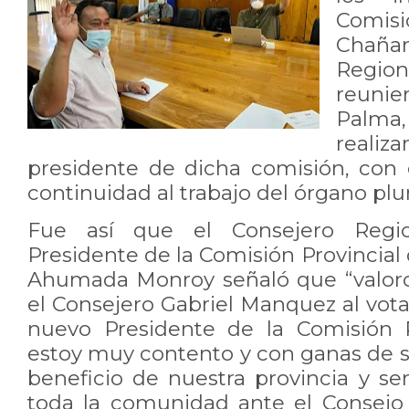
Comis
Chaña
Region
reunier
Palma,
realiz
presidente de dicha comisión, con 
continuidad al trabajo del órgano plu
Fue así que el Consejero Regio
Presidente de la Comisión Provincial 
Ahumada Monroy señaló que “valoro
el Consejero Gabriel Manquez al vota
nuevo Presidente de la Comisión P
estoy muy contento y con ganas de s
beneficio de nuestra provincia y se
toda la comunidad ante el Consejo