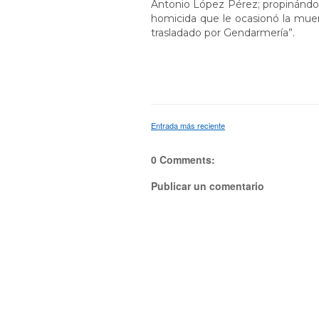
Antonio López Pérez; propinándol
homicida que le ocasionó la muer
trasladado por Gendarmería”.
Entrada más reciente
0 Comments:
Publicar un comentario