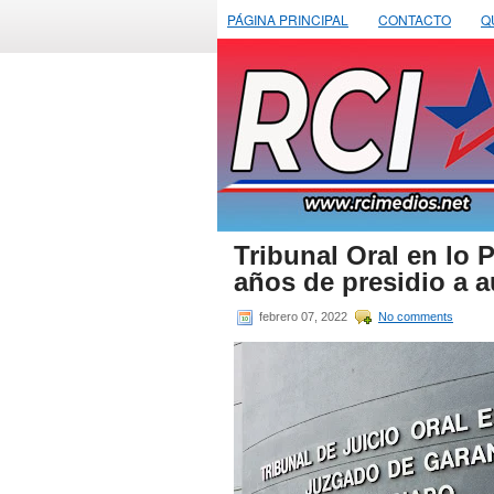
PÁGINA PRINCIPAL
CONTACTO
Q
Tribunal Oral en lo
años de presidio a a
febrero 07, 2022
No comments