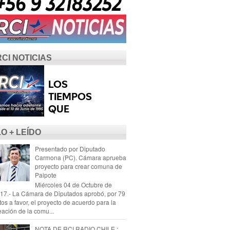
RCI NOTICIAS
LO + LEÍDO
Presentado por Diputado
Carmona (PC). Cámara aprueba
proyecto para crear comuna de
Paipote
Miércoles 04 de Octubre de
17.- La Cámara de Diputados aprobó, por 79
tos a favor, el proyecto de acuerdo para la
eación de la comu...
NOTA DE RCI RADIO CHILE :