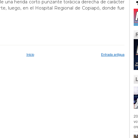
e una herida corto punzante torácica derecha de carácter
te, luego, en el Hospital Regional de Copiapó, donde fue
Inicio
Entrada antigua
20
vo
cr