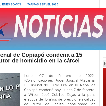
UIÉNES SOMOS
TARIFAS SERVEL 2025
 Penal de Copiapó condena a 15
utor de homicidio en la cárcel
Lunes 07 de Febrero de 2022.-
(Comunicaciones Poder Judicial Atacama)
El Tribunal de Juicio Oral en lo Penal de
Copiapó condenó hoy –lunes 7 de febrero-
a Wilson José Cubillos Rojas a la pena
efectiva de 15 años de presidio, en calidad
de autor del delito consumado de