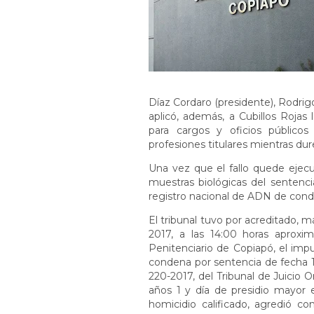
Díaz Cordaro (presidente), Rodri
aplicó, además, a Cubillos Rojas 
para cargos y oficios públicos 
profesiones titulares mientras dur
Una vez que el fallo quede ejecu
muestras biológicas del sentenci
registro nacional de ADN de con
El tribunal tuvo por acreditado, 
2017, a las 14:00 horas aproxi
Penitenciario de Copiapó, el imp
condena por sentencia de fecha 
220-2017, del Tribunal de Juicio 
años 1 y día de presidio mayor 
homicidio calificado, agredió c