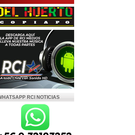
WHATSAPP RCI NOTICIAS