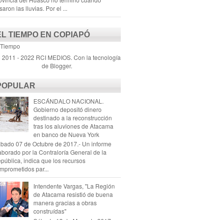
saron las lluvias. Por el ...
EL TIEMPO EN COPIAPÓ
 Tiempo
) 2011 - 2022 RCI MEDIOS. Con la tecnología
de
Blogger
.
POPULAR
ESCÁNDALO NACIONAL.
Gobierno depositó dinero
destinado a la reconstrucción
tras los aluviones de Atacama
en banco de Nueva York
bado 07 de Octubre de 2017.- Un informe
aborado por la Contraloría General de la
pública, indica que los recursos
mprometidos par...
Intendente Vargas, "La Región
de Atacama resistió de buena
manera gracias a obras
construídas"