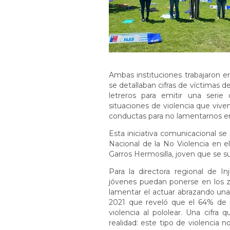
Ambas instituciones trabajaron en
se detallaban cifras de víctimas d
letreros para emitir una seri
situaciones de violencia que vive
conductas para no lamentarnos en 
Esta iniciativa comunicacional s
Nacional de la No Violencia en e
Garros Hermosilla, joven que se sui
Para la directora regional de I
jóvenes puedan ponerse en los 
lamentar el actuar abrazando una
2021 que reveló que el 64% de 
violencia al pololear. Una cif
realidad: este tipo de violencia