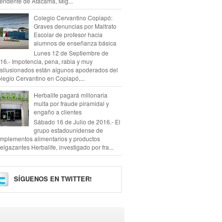
tendente de Atacama, Mig...
Colegio Cervantino Copiapó:
Graves denuncias por Maltrato
Escolar de profesor hacia
alumnos de enseñanza básica
Lunes 12 de Septiembre de
16.- Impotencia, pena, rabia y muy
silusionados están algunos apoderados del
legio Cervantino en Copiapó,...
Herbalife pagará millonaria
multa por fraude piramidal y
engaño a clientes
Sábado 16 de Julio de 2016.- El
grupo estadounidense de
mplementos alimentarios y productos
elgazantes Herbalife, investigado por fra...
SÍGUENOS EN TWITTER!