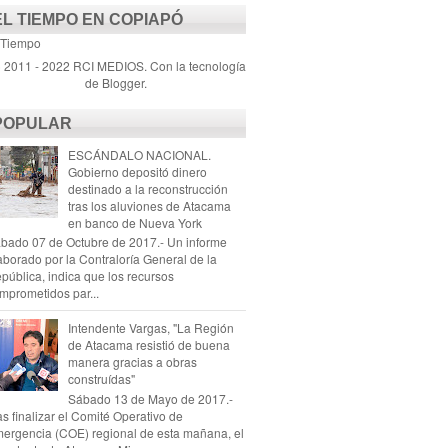
EL TIEMPO EN COPIAPÓ
 Tiempo
) 2011 - 2022 RCI MEDIOS. Con la tecnología
de
Blogger
.
POPULAR
ESCÁNDALO NACIONAL.
Gobierno depositó dinero
destinado a la reconstrucción
tras los aluviones de Atacama
en banco de Nueva York
bado 07 de Octubre de 2017.- Un informe
aborado por la Contraloría General de la
pública, indica que los recursos
mprometidos par...
Intendente Vargas, "La Región
de Atacama resistió de buena
manera gracias a obras
construídas"
Sábado 13 de Mayo de 2017.-
as finalizar el Comité Operativo de
ergencia (COE) regional de esta mañana, el