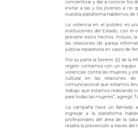
concientizar y dar a conocer los
invitar a las y los jóvenes a no 
nuestra plataforma hablemos de 
La violencia en el pololeo es u
instituciones del Estado, con el 
prevenir estos hechos. Incluso, la 
las relaciones de pareja informa
justicia reparatoria en casos de f
Por su parte la Seremi (S) de la 
región contamos con un equipo 
violencias contra las mujeres y
cultural en las relaciones de
comunicacional que estamos llev
trabajo que estamos realizando co
para todas las mujeres”, agregó Ta
La campaña hace un llamado a l
ingresar a la plataforma hable
profesionales del área de la sa
resalta la prevención a través de