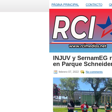
PÁGINA PRINCIPAL
CONTACTO
Q
INJUV y SernamEG re
en Parque Schneide
febrero 07, 2022
No comments