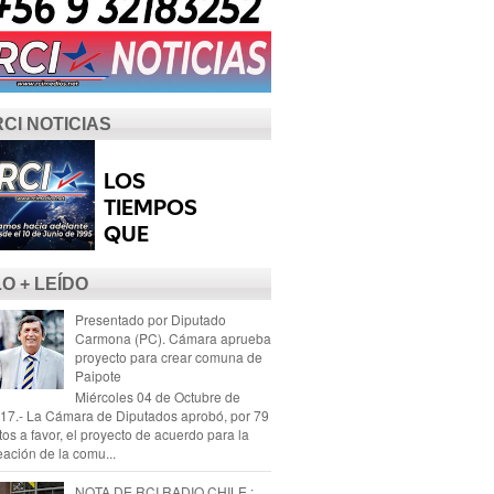
RCI NOTICIAS
LO + LEÍDO
Presentado por Diputado
Carmona (PC). Cámara aprueba
proyecto para crear comuna de
Paipote
Miércoles 04 de Octubre de
17.- La Cámara de Diputados aprobó, por 79
tos a favor, el proyecto de acuerdo para la
eación de la comu...
NOTA DE RCI RADIO CHILE :