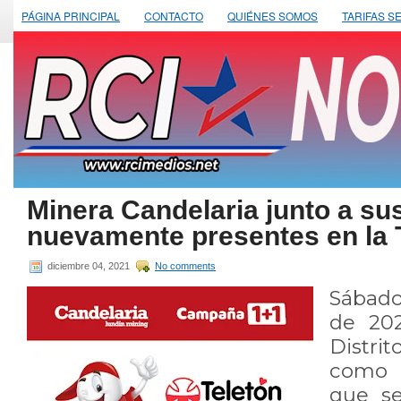
PÁGINA PRINCIPAL
CONTACTO
QUIÉNES SOMOS
TARIFAS S
Minera Candelaria junto a su
nuevamente presentes en la 
diciembre 04, 2021
No comments
Sábad
de 202
Distri
como 
que se