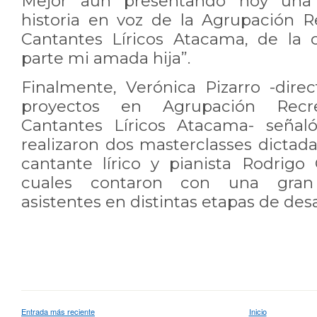
Mejor aun presentando hoy una 
historia en voz de la Agrupación Re
Cantantes Líricos Atacama, de la
parte mi amada hija”.
Finalmente, Verónica Pizarro -dire
proyectos en Agrupación Recre
Cantantes Líricos Atacama- señal
realizaron dos masterclasses dictad
cantante lírico y pianista Rodrigo 
cuales contaron con una gran 
asistentes en distintas etapas de desa
Entrada más reciente
Inicio