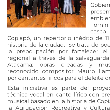
Gobi
pres
emblem
Torni
casc
Copiapó, un repertorio inédito de 1
historia de la ciudad. Se trata de 
la preocupación por fortalecer el
regional a través de la salvaguard
Atacama; obras creadas y musi
reconocido compositor Mauro Lama
por cantantes líricos para el deleite d
Esta iniciativa es parte del proy
técnica vocal en canto lírico con cr
musical basado en la historia de Cop
la Agrupación Recreativa y Cultura