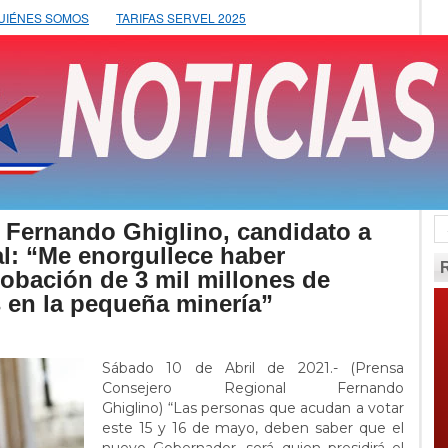
UIÉNES SOMOS
TARIFAS SERVEL 2025
Fernando Ghiglino, candidato a
: “Me enorgullece haber
robación de 3 mil millones de
 en la pequeña minería”
Sábado 10 de Abril de 2021.- (Prensa
Consejero Regional Fernando
Ghiglino)
“Las personas que acudan a votar
este 15 y 16 de mayo, deben saber que el