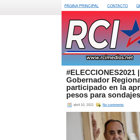
PÁGINA PRINCIPAL
CONTACTO
Q
#ELECCIONES2021 | 
Gobernador Regional
participado en la ap
pesos para sondajes
abril 10, 2021
No comments