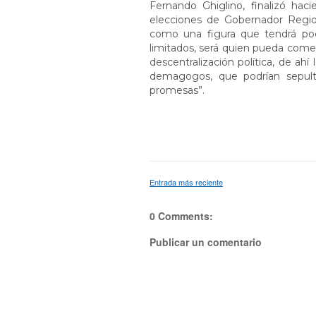
Fernando Ghiglino, finalizó hac
elecciones de Gobernador Regi
como una figura que tendrá poc
limitados, será quien pueda come
descentralización política, de ahí
demagogos, que podrían sepult
promesas”.
Entrada más reciente
0 Comments:
Publicar un comentario