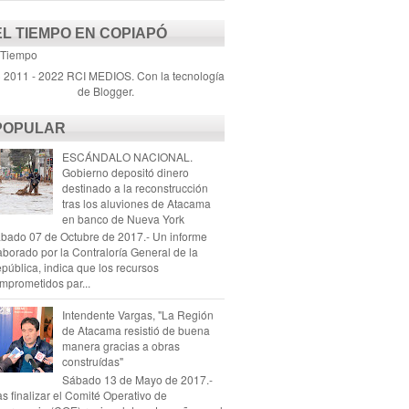
EL TIEMPO EN COPIAPÓ
 Tiempo
) 2011 - 2022 RCI MEDIOS. Con la tecnología
de
Blogger
.
POPULAR
ESCÁNDALO NACIONAL.
Gobierno depositó dinero
destinado a la reconstrucción
tras los aluviones de Atacama
en banco de Nueva York
bado 07 de Octubre de 2017.- Un informe
aborado por la Contraloría General de la
pública, indica que los recursos
mprometidos par...
Intendente Vargas, "La Región
de Atacama resistió de buena
manera gracias a obras
construídas"
Sábado 13 de Mayo de 2017.-
as finalizar el Comité Operativo de