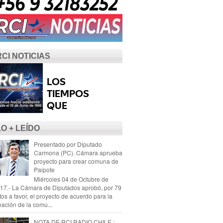
RCI NOTICIAS
LO + LEÍDO
Presentado por Diputado
Carmona (PC). Cámara aprueba
proyecto para crear comuna de
Paipote
Miércoles 04 de Octubre de
17.- La Cámara de Diputados aprobó, por 79
tos a favor, el proyecto de acuerdo para la
eación de la comu...
NOTA DE RCI RADIO CHILE :