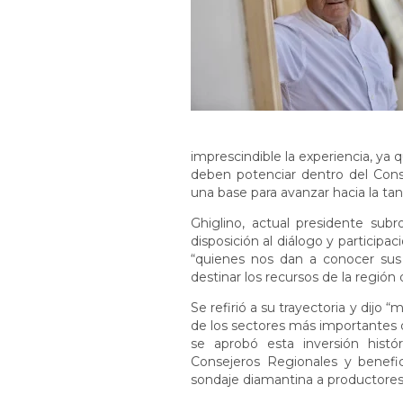
imprescindible la experiencia, ya
deben potenciar dentro del Cons
una base para avanzar hacia la ta
Ghiglino, actual presidente sub
disposición al diálogo y particip
“quienes nos dan a conocer sus
destinar los recursos de la región
Se refirió a su trayectoria y dijo
de los sectores más importantes d
se aprobó esta inversión hist
Consejeros Regionales y benefi
sondaje diamantina a productores d