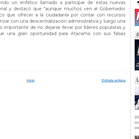
iendo un enfático llamado a participar de estas nuevas
onal y destacó que “aunque muchos ven al Gobernador
o que ofrecer a la ciudadanía por contar con recursos
nzar con una descentralización administrativa y luego una
 lo importante de no dejarse llevar por líderes populistas y
ar una gran oportunidad para Atacama con sus falsas
Inicio
Entrada antigua
20
vo
cr