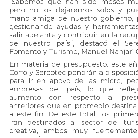
“Sabemos que han sido meses muy 
pero no los dejaremos solos y pu
mano amiga de nuestro gobierno, 
gestionando ayudas y herramienta
salir adelante y contribuir en la re
de nuestro país”, destacó el Se
Fomento y Turismo, Manuel Nanjarí 
En materia de presupuesto, este a
Corfo y Sercotec pondrán a disposici
para ir en apoyo de las micro, p
empresas del país, lo que reflej
aumento con respecto al pres
anteriores que en promedio destina
a este fin. De este total, los prime
irán destinados al sector del tur
creativa, ambos muy fuertemente