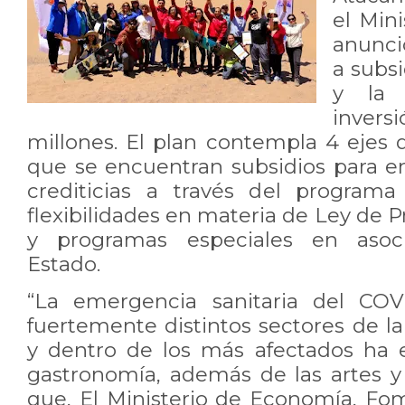
el Min
anunci
a subsi
y la 
inver
millones. El plan contempla 4 ejes d
que se encuentran subsidios para em
crediticias a través del program
flexibilidades en materia de Ley de 
y programas especiales en asoc
Estado.
“La emergencia sanitaria del COV
fuertemente distintos sectores de l
y dentro de los más afectados ha 
gastronomía, además de las artes y 
que, El Ministerio de Economía, Fo