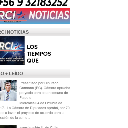
RCI NOTICIAS
LO + LEÍDO
Presentado por Diputado
Carmona (PC). Cámara aprueba
proyecto para crear comuna de
Paipote
Miércoles 04 de Octubre de
17.- La Cámara de Diputados aprobó, por 79
tos a favor, el proyecto de acuerdo para la
eación de la comu...
Investigación U. de Chile