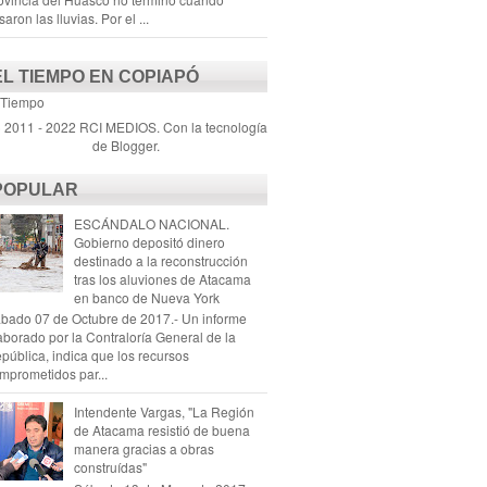
saron las lluvias. Por el ...
EL TIEMPO EN COPIAPÓ
 Tiempo
) 2011 - 2022 RCI MEDIOS. Con la tecnología
de
Blogger
.
POPULAR
ESCÁNDALO NACIONAL.
Gobierno depositó dinero
destinado a la reconstrucción
tras los aluviones de Atacama
en banco de Nueva York
bado 07 de Octubre de 2017.- Un informe
aborado por la Contraloría General de la
pública, indica que los recursos
mprometidos par...
Intendente Vargas, "La Región
de Atacama resistió de buena
manera gracias a obras
construídas"