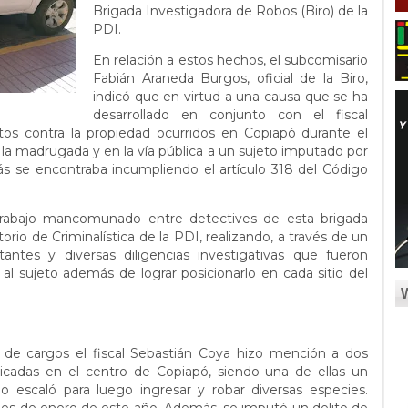
Brigada Investigadora de Robos (Biro) de la
PDI.
En relación a estos hechos, el subcomisario
Fabián Araneda Burgos, oficial de la Biro,
indicó que en virtud a una causa que se ha
desarrollado en conjunto con el fiscal
tos contra la propiedad ocurridos en Copiapó durante el
la madrugada y en la vía pública a un sujeto imputado por
más se encontraba incumpliendo el artículo 318 del Código
trabajo mancomunado entre detectives de esta brigada
orio de Criminalística de la PDI, realizando, a través de un
rtantes y diversas diligencias investigativas que fueron
 al sujeto además de lograr posicionarlo en cada sitio del
n de cargos el fiscal Sebastián Coya hizo mención a dos
bicadas en el centro de Copiapó, siendo una de ellas un
o escaló para luego ingresar y robar diversas especies.