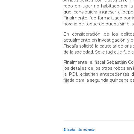
Ambos delitos cometidos en el m
robo en lugar no habitado por l
que consiguiera ingresar a depen
Finalmente, fue formalizado por inf
horario de toque de queda sin el 
En consideración de los delito
actualmente en investigación y en
Fiscalía solicitó la cautelar de pr
de la sociedad. Solicitud que fue a
Finalmente, el fiscal Sebastián C
los detalles de los otros robos en 
la PDI, existirían antecedentes 
fijada para la segunda quincena 
Entrada más reciente