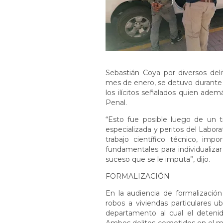
Sebastián Coya por diversos deli
mes de enero, se detuvo durante 
los ilícitos señalados quien ade
Penal.
“Esto fue posible luego de un 
especializada y peritos del Laborat
trabajo científico técnico, impo
fundamentales para individualizar
suceso que se le imputa”, dijo.
FORMALIZACIÓN
En la audiencia de formalizació
robos a viviendas particulares u
departamento al cual el detenid