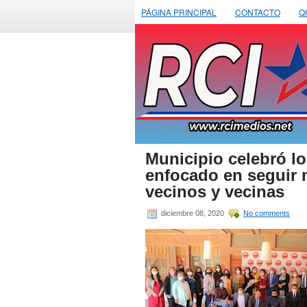
PÁGINA PRINCIPAL
CONTACTO
Q
Municipio celebró l
enfocado en seguir m
vecinos y vecinas
diciembre 08, 2020
No comments