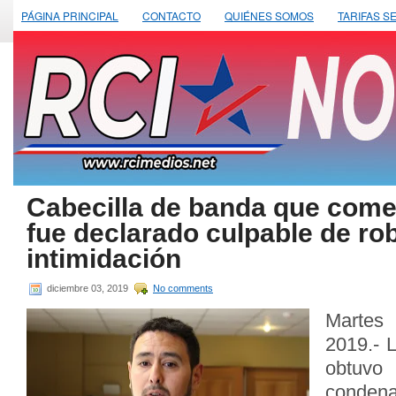
PÁGINA PRINCIPAL
CONTACTO
QUIÉNES SOMOS
TARIFAS S
Cabecilla de banda que come
fue declarado culpable de ro
intimidación
diciembre 03, 2019
No comments
Martes
2019.- 
obtuvo
conden