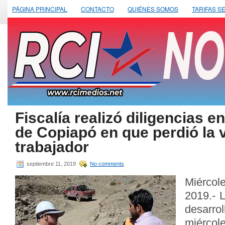
PÁGINA PRINCIPAL
CONTACTO
QUIÉNES SOMOS
TARIFAS S
Fiscalía realizó diligencias e
de Copiapó en que perdió la 
trabajador
septiembre 11, 2019
No comments
Miércol
2019.- 
desarro
miérc