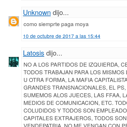
Unknown
dijo...
como siemprte paga moya
10 de octubre de 2017 a las 15:44
Latosis
dijo...
NO A LOS PARTIDOS DE IZQUIERDA, 
TODOS TRABAJAN PARA LOS MISMOS
U OTRA FORMA, LA MAFIA CAPITALIST
GRANDES TRANSNACIONALES, EL PS, UD
SUMEMOS ALOS JUECES, LAS FFAA, LA
MEDIOS DE COMUNICACION, ETC. TO
COLUDIDOS Y TODOS SON EMPLEADO
CAPITALES EXTRAJEROS, TODOS SO
VENDEPATRIA, NO ME VENGAN CON P