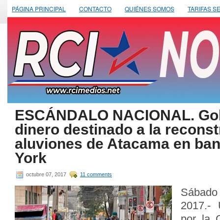
PÁGINA PRINCIPAL
CONTACTO
QUIÉNES SOMOS
TARIFAS S
ESCÁNDALO NACIONAL. Gobi
dinero destinado a la reconst
aluviones de Atacama en ba
York
octubre 07, 2017
11 comments
Sábado
2017.- 
por la 