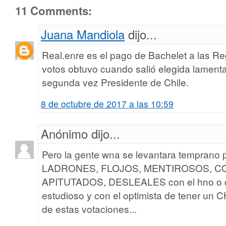
11 Comments:
Juana Mandiola
dijo...
Real.enre es el pago de Bachelet a las 
votos obtuvo cuando salió elegida lament
segunda vez Presidente de Chile.
8 de octubre de 2017 a las 10:59
Anónimo dijo...
Pero la gente wna se levantara temprano p
LADRONES, FLOJOS, MENTIROSOS, C
APITUTADOS, DESLEALES con el hno o ci
estudioso y con el optimista de tener u
de estas votaciones...