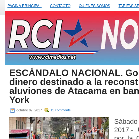
PÁGINA PRINCIPAL
CONTACTO
QUIÉNES SOMOS
TARIFAS S
ESCÁNDALO NACIONAL. Gobi
dinero destinado a la reconst
aluviones de Atacama en ba
York
octubre 07, 2017
11 comments
Sábado
2017.- 
por la 