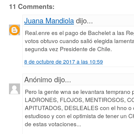
11 Comments:
Juana Mandiola
dijo...
Real.enre es el pago de Bachelet a las 
votos obtuvo cuando salió elegida lament
segunda vez Presidente de Chile.
8 de octubre de 2017 a las 10:59
Anónimo dijo...
Pero la gente wna se levantara temprano p
LADRONES, FLOJOS, MENTIROSOS, C
APITUTADOS, DESLEALES con el hno o ci
estudioso y con el optimista de tener u
de estas votaciones...