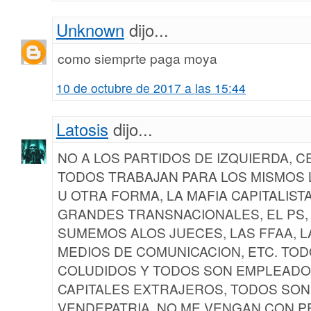
Unknown
dijo...
como siemprte paga moya
10 de octubre de 2017 a las 15:44
Latosis
dijo...
NO A LOS PARTIDOS DE IZQUIERDA, 
TODOS TRABAJAN PARA LOS MISMOS
U OTRA FORMA, LA MAFIA CAPITALIST
GRANDES TRANSNACIONALES, EL PS, UD
SUMEMOS ALOS JUECES, LAS FFAA, LA
MEDIOS DE COMUNICACION, ETC. TO
COLUDIDOS Y TODOS SON EMPLEADO
CAPITALES EXTRAJEROS, TODOS SO
VENDEPATRIA, NO ME VENGAN CON P