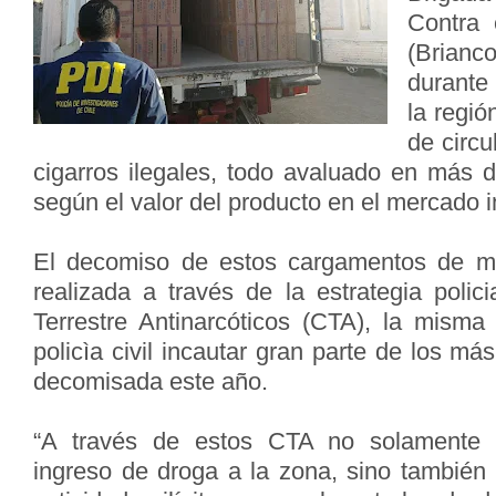
Contra 
(Brianc
durante
la regi
de circu
cigarros ilegales, todo avaluado en más d
según el valor del producto en el mercado i
El decomiso de estos cargamentos de me
realizada a través de la estrategia polic
Terrestre Antinarcóticos (CTA), la misma
policìa civil incautar gran parte de los má
decomisada este año.
“A través de estos CTA no solamente i
ingreso de droga a la zona, sino también n