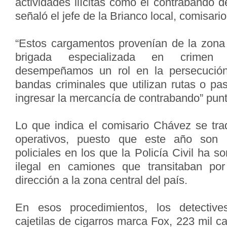
actividades ilícitas como el contrabando d
señaló el jefe de la Brianco local, comisari
“Estos cargamentos provenían de la zona
brigada especializada en crimen 
desempeñamos un rol en la persecución
bandas criminales que utilizan rutas o pa
ingresar la mercancía de contrabando” puntua
Lo que indica el comisario Chávez se tra
operativos, puesto que este año son c
policiales en los que la Policía Civil ha s
ilegal en camiones que transitaban po
dirección a la zona central del país.
En esos procedimientos, los detective
cajetilas de cigarros marca Fox, 223 mil ca