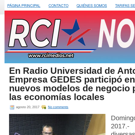
PÁGINA PRINCIPAL
CONTACTO
QUIÉNES SOMOS
TARIFAS S
En Radio Universidad de Ant
Empresa GEDES participó en 
nuevos modelos de negocio p
las economías locales
agosto 20, 2017
No comments
Doming
2017.-
diversa