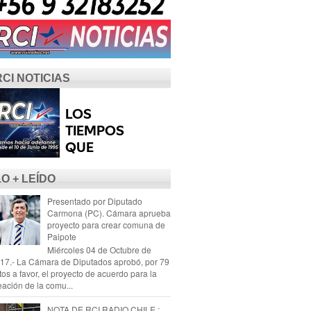
RCI NOTICIAS
LO + LEÍDO
Presentado por Diputado
Carmona (PC). Cámara aprueba
proyecto para crear comuna de
Paipote
Miércoles 04 de Octubre de
17.- La Cámara de Diputados aprobó, por 79
tos a favor, el proyecto de acuerdo para la
eación de la comu...
NOTA DE RCI RADIO CHILE :