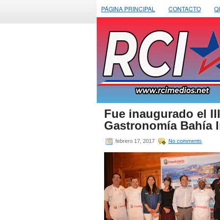
PÁGINA PRINCIPAL
CONTACTO
Q
Fue inaugurado el III
Gastronomía Bahía I
febrero 17, 2017
No comments