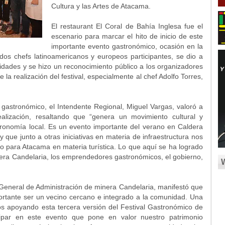
Cultura y las Artes de Atacama.
El restaurant El Coral de Bahía Inglesa fue el
escenario para marcar el hito de inicio de este
importante evento gastronómico, ocasión en la
os chefs latinoamericanos y europeos participantes, se dio a
idades y se hizo un reconocimiento público a los organizadores
e la realización del festival, especialmente al chef Adolfo Torres,
gastronómico, el Intendente Regional, Miguel Vargas, valoró a
alización, resaltando que “genera un movimiento cultural y
stronomía local. Es un evento importante del verano en Caldera
y que junto a otras iniciativas en materia de infraestructura nos
o para Atacama en materia turística. Lo que aquí se ha logrado
inera Candelaria, los emprendedores gastronómicos, el gobierno,
 General de Administración de minera Candelaria, manifestó que
rtante ser un vecino cercano e integrado a la comunidad. Una
s apoyando esta tercera versión del Festival Gastronómico de
cipar en este evento que pone en valor nuestro patrimonio