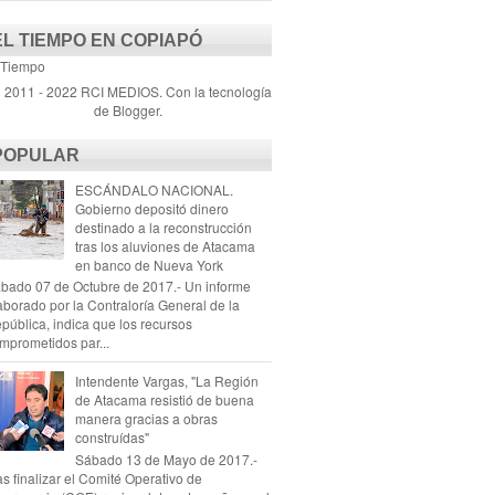
EL TIEMPO EN COPIAPÓ
 Tiempo
) 2011 - 2022 RCI MEDIOS. Con la tecnología
de
Blogger
.
POPULAR
ESCÁNDALO NACIONAL.
Gobierno depositó dinero
destinado a la reconstrucción
tras los aluviones de Atacama
en banco de Nueva York
bado 07 de Octubre de 2017.- Un informe
aborado por la Contraloría General de la
pública, indica que los recursos
mprometidos par...
Intendente Vargas, "La Región
de Atacama resistió de buena
manera gracias a obras
construídas"
Sábado 13 de Mayo de 2017.-
as finalizar el Comité Operativo de