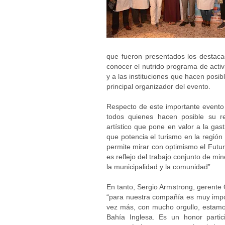
que fueron presentados los destacad
conocer el nutrido programa de activ
y a las instituciones que hacen posibl
principal organizador del evento.
Respecto de este importante evento 
todos quienes hacen posible su re
artístico que pone en valor a la ga
que potencia el turismo en la región 
permite mirar con optimismo el Futur
es reflejo del trabajo conjunto de m
la municipalidad y la comunidad”.
En tanto, Sergio Armstrong, gerente
“para nuestra compañía es muy impo
vez más, con mucho orgullo, estamo
Bahía Inglesa. Es un honor parti